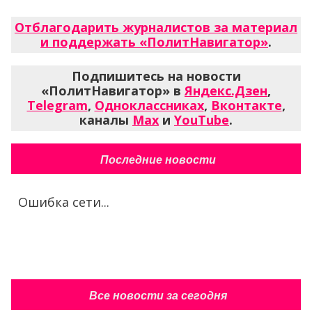
Отблагодарить журналистов за материал
и поддержать «ПолитНавигатор»
.
Подпишитесь на новости
«ПолитНавигатор» в
Яндекс.Дзен
,
Telegram
,
Одноклассниках
,
Вконтакте
,
каналы
Max
и
YouTube
.
Последние новости
Ошибка сети...
Все новости за сегодня