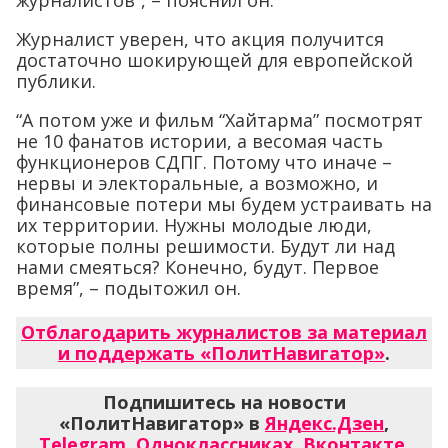
журналистов”, – пояснил он.
Журналист уверен, что акция получится
достаточно шокирующей для европейской
публики.
“А потом уже и фильм “Хайтарма” посмотрят
не 10 фанатов истории, а весомая часть
функционеров СДПГ. Потому что иначе –
нервы и электоральные, а возможно, и
финансовые потери мы будем устраивать на
их территории. Нужны молодые люди,
которые полны решимости. Будут ли над
нами смеяться? Конечно, будут. Первое
время”, – подытожил он.
Отблагодарить журналистов за материал
и поддержать «ПолитНавигатор»
.
Подпишитесь на новости
«ПолитНавигатор» в
Яндекс.Дзен
,
Telegram
,
Одноклассниках
,
Вконтакте
,