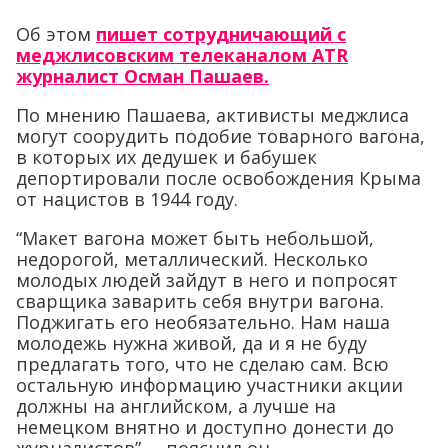
Об этом
пишет сотрудничающий с
меджлисовским телеканалом ATR
журналист Осман Пашаев.
По мнению Пашаева, активисты меджлиса
могут соорудить подобие товарного вагона,
в которых их дедушек и бабушек
депортировали после освобождения Крыма
от нацистов в 1944 году.
“Макет вагона может быть небольшой,
недорогой, металлический. Несколько
молодых людей зайдут в него и попросят
сварщика заварить себя внутри вагона.
Поджигать его необязательно. Нам наша
молодежь нужна живой, да и я не буду
предлагать того, что не сделаю сам. Всю
остальную информацию участники акции
должны на английском, а лучше на
немецком внятно и доступно донести до