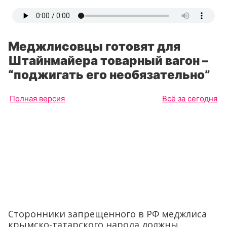
Меджлисовцы готовят для
Штайнмайера товарный вагон –
“поджигать его необязательно”
Полная версия
Всё за сегодня
Сторонники запрещенного в РФ меджлиса
крымско-татарского народа должны