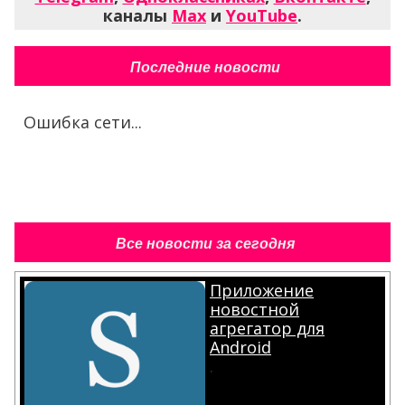
каналы
Max
и
YouTube
.
Последние новости
Ошибка сети...
Все новости за сегодня
Приложение
новостной
агрегатор для
Android
.