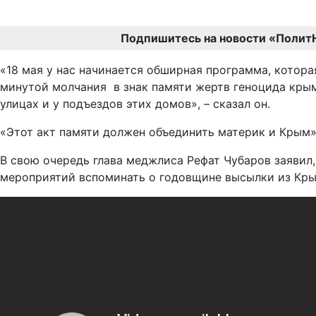
Подпишитесь на новости «Полит
«18 мая у нас начинается обширная программа, котора
минутой молчания в знак памяти жертв геноцида крым
улицах и у подъездов этих домов», – сказал он.
«Этот акт памяти должен объединить материк и Крым»
В свою очередь глава меджлиса Рефат Чубаров заявил,
мероприятий вспоминать о годовщине высылки из Кры