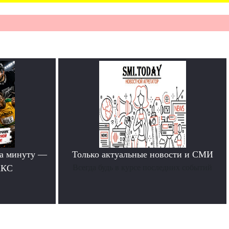
за минуту —
Только актуальные новости и СМИ
АКС
Всегда будь в курсе последних событий