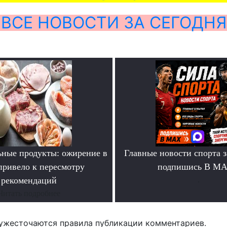
ВСЕ НОВОСТИ ЗА СЕГОДНЯ
ьные продукты: ожирение в
Главные новости спорта 
ривело к пересмотру
подпишись В М
рекомендаций
.
Читать подробнее
ужесточаются правила публикации комментариев.