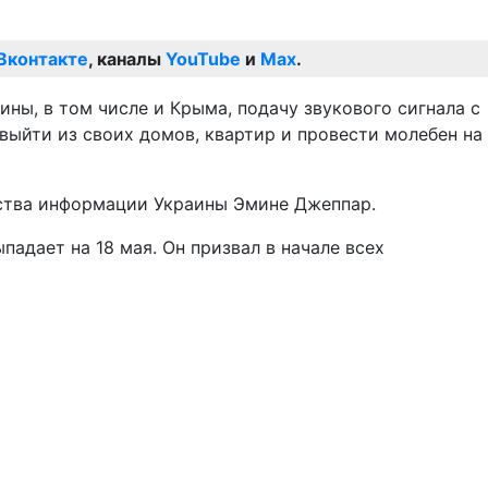
Вконтакте
, каналы
YouTube
и
Max
.
ины, в том числе и Крыма, подачу звукового сигнала с
ыйти из своих домов, квартир и провести молебен на
рства информации Украины Эмине Джеппар.
адает на 18 мая. Он призвал в начале всех