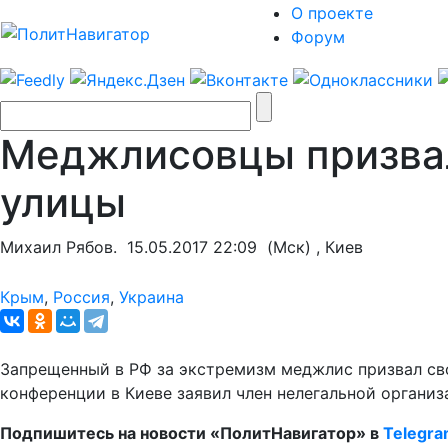
О проекте
Форум
Меджлисовцы призвал
улицы
Михаил Рябов.
15.05.2017 22:09
(Мск) , Киев
Крым
,
Россия
,
Украина
Запрещенный в РФ за экстремизм меджлис призвал свои
конференции в Киеве заявил член нелегальной организ
Подпишитесь на новости «ПолитНавигатор» в
Telegr