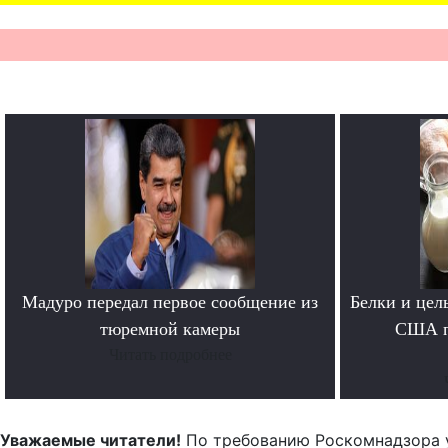
Мадуро передал первое сообщение из
Белки и цел
тюремной камеры
США п
Читать подробнее
Уважаемые читатели!
По требованию Роскомнадзора 