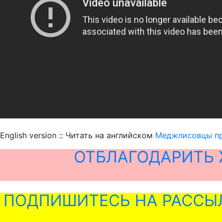
English version :: Читать на английском
Меджлисовцы пр
ОТБЛАГОДАРИТЬ 
ПОДПИШИТЕСЬ НА РАССЫ