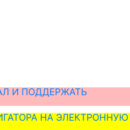
АЛ И ПОДДЕРЖАТЬ
ГАТОРА НА ЭЛЕКТРОННУЮ