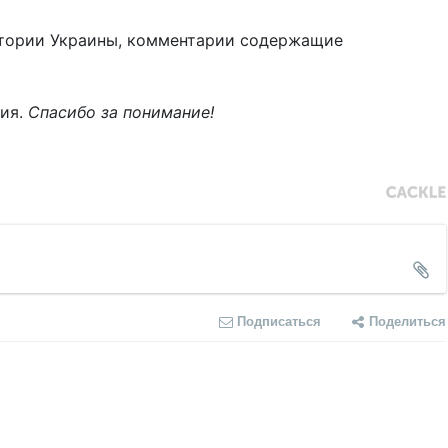
тории Украины, комментарии содержащие
ния.
Спасибо за понимание!
Подписаться
Поделиться