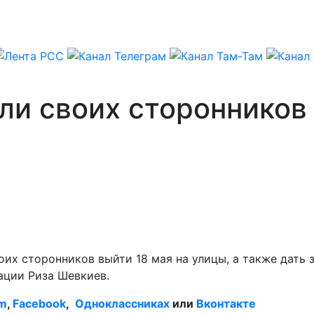
и своих сторонников 
х сторонников выйти 18 мая на улицы, а также дать зв
ации Риза Шевкиев.
am
,
Facebook
,
Одноклассниках
или
Вконтакте