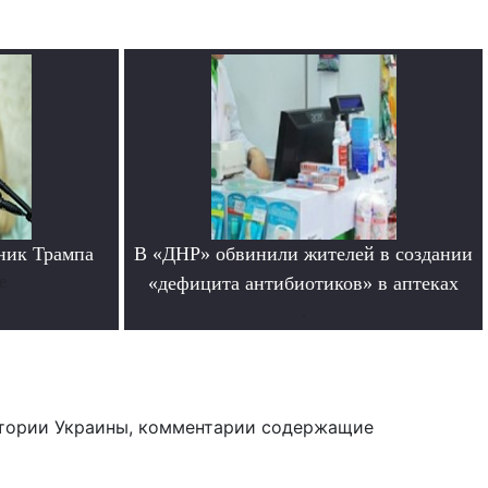
ник Трампа
В «ДНР» обвинили жителей в создании
е
«дефицита антибиотиков» в аптеках
.
тории Украины, комментарии содержащие