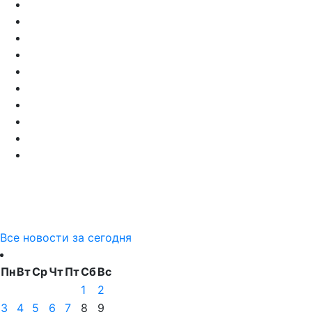
Все новости за сегодня
Пн
Вт
Ср
Чт
Пт
Сб
Вс
1
2
3
4
5
6
7
8
9