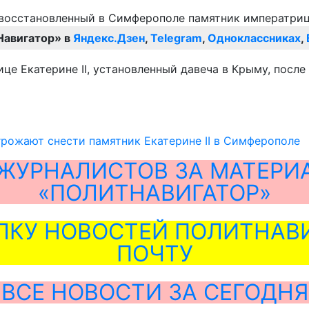
Навигатор» в
Яндекс.Дзен
,
Telegram
,
Одноклассниках
,
це Екатерине II, установленный давеча в Крыму, после
рожают снести памятник Екатерине II в Симферополе
ЖУРНАЛИСТОВ ЗА МАТЕРИ
«ПОЛИТНАВИГАТОР»
ЛКУ НОВОСТЕЙ ПОЛИТНАВИ
ПОЧТУ
ВСЕ НОВОСТИ ЗА СЕГОДНЯ