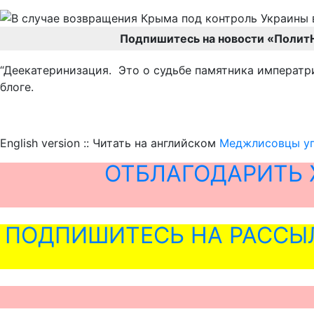
Подпишитесь на новости «Полит
“Деекатеринизация. Это о судьбе памятника императри
блоге.
English version :: Читать на английском
Меджлисовцы уг
ОТБЛАГОДАРИТЬ 
ПОДПИШИТЕСЬ НА РАССЫ