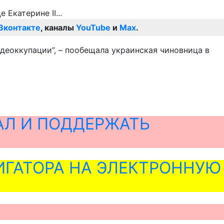
Вконтакте
, каналы
YouTube
и
Max
.
 деоккупации”, – пообещала украинская чиновница в
АЛ И ПОДДЕРЖАТЬ
ГАТОРА НА ЭЛЕКТРОННУЮ