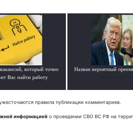
 вакансий, который точно
Назван вероятный преем
вит Вас найти работу
Читать подробне
.
ужесточаются правила публикации комментариев.
ожной информацией
о проведении СВО ВС РФ на терри