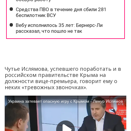
Чутье Ислямова, успевшего поработать и в
российском правительстве Крыма на
должности вице-премьера, говорит ему о
неких «тревожных звоночках».