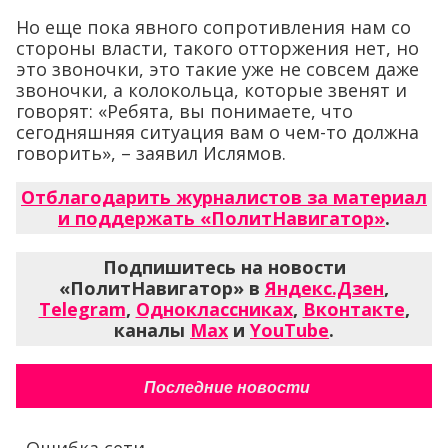
Но еще пока явного сопротивления нам со
стороны власти, такого отторжения нет, но
это звоночки, это такие уже не совсем даже
звоночки, а колокольца, которые звенят и
говорят: «Ребята, вы понимаете, что
сегодняшняя ситуация вам о чем-то должна
говорить», – заявил Ислямов.
Отблагодарить журналистов за материал
и поддержать «ПолитНавигатор»
.
Подпишитесь на новости
«ПолитНавигатор» в
Яндекс.Дзен
,
Telegram
,
Одноклассниках
,
Вконтакте
,
каналы
Max
и
YouTube
.
Последние новости