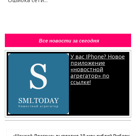
Ошибка сети...
Все новости за сегодня
У вас IPhone? Новое
приложение
«новостной
агрегатор» по
ссылке!
.