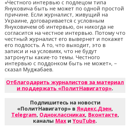
«Честного интервью с подлецом типа
Януковича быть не может по одной простой
причине. Если журналист, живущий на
Украине, договаривается с условным
Януковичем об интервью, он никогда не
согласится на честное интервью. Потому что
честный журналист его вывернет и покажет
его подлость. А то, что выходит, это в
записи и на условиях, что не будут
затронуты какие-то темы. Честного
интервью с поддонком быть не может», –
сказал Муджабаев.
Отблагодарить журналистов за материал
и поддержать «ПолитНавигатор»
.
Подпишитесь на новости
«ПолитНавигатор» в
Яндекс.Дзен
,
Telegram
,
Одноклассниках
,
Вконтакте
,
каналы
Max
и
YouTube
.