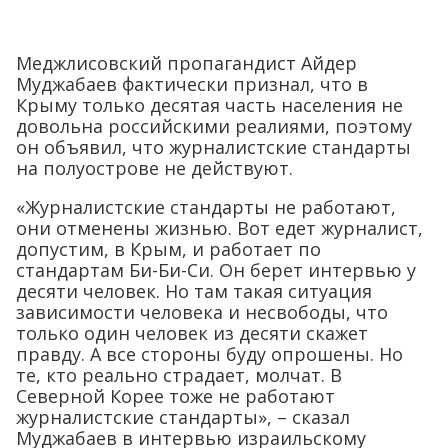
Меджлисовский пропагандист Айдер
Муджабаев фактически признал, что в
Крыму только десятая часть населения не
довольна российскими реалиями, поэтому
он объявил, что журналистские стандарты
на полуострове не действуют.
«Журналистские стандарты не работают,
они отменены жизнью. Вот едет журналист,
допустим, в Крым, и работает по
стандартам Би-Би-Си. Он берет интервью у
десяти человек. Но там такая ситуация
зависимости человека и несвободы, что
только один человек из десяти скажет
правду. А все стороны буду опрошены. Но
те, кто реально страдает, молчат. В
Северной Корее тоже не работают
журналистские стандарты», – сказал
Муджабаев в интервью израильскому