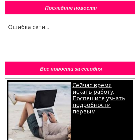
Последние новости
Ошибка сети...
Все новости за сегодня
Сейчас время
искать работу.
Поспешите узнать
подробности
первым
.