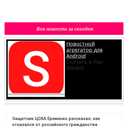
Все новости за сегодня
Новостной
агрегатор для
Android
Скачать в Play
Market