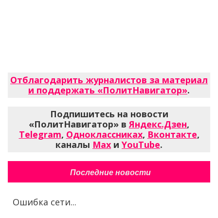
Отблагодарить журналистов за материал
и поддержать «ПолитНавигатор»
.
Подпишитесь на новости
«ПолитНавигатор» в
Яндекс.Дзен
,
Telegram
,
Одноклассниках
,
Вконтакте
,
каналы
Max
и
YouTube
.
Последние новости
Ошибка сети...