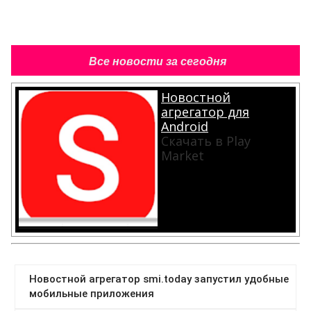
Все новости за сегодня
Новостной
агрегатор для
Android
Скачать в Play
Market