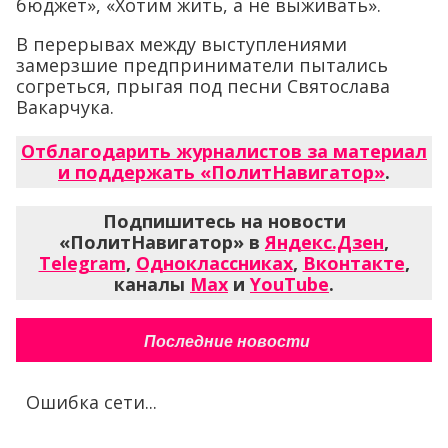
бюджет», «Хотим жить, а не выживать».
В перерывах между выступлениями
замерзшие предприниматели пытались
согреться, прыгая под песни Святослава
Вакарчука.
Отблагодарить журналистов за материал
и поддержать «ПолитНавигатор»
.
Подпишитесь на новости
«ПолитНавигатор» в
Яндекс.Дзен
,
Telegram
,
Одноклассниках
,
Вконтакте
,
каналы
Max
и
YouTube
.
Последние новости
Ошибка сети...