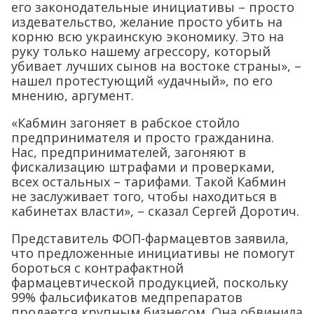
его законодательные инициативы – просто
издевательство, желание просто убить на
корню всю украинскую экономику. Это на
руку только нашему агрессору, который
убивает лучших сынов на востоке страны», –
нашел протестующий «удачный», по его
мнению, аргумент.
«Кабмин загоняет в рабское стойло
предпринимателя и просто гражданина.
Нас, предпринимателей, загоняют в
фискализацию штрафами и проверками,
всех остальных – тарифами. Такой Кабмин
не заслуживает того, чтобы находиться в
кабинетах власти», – сказал Сергей Доротич.
Представитель ФОП-фармацевтов заявила,
что предложенные инициативы не помогут
бороться с контрафактной
фармацевтической продукцией, поскольку
99% фальсификатов медпрепаратов
продается крупным бизнесом. Она обвинила