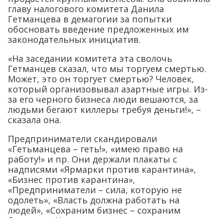
главу налогового комитета Данила
Гетманцева в демагогии за попытки
обосновать введение предложенных им
законодательных инициатив.
«На заседании комитета эта сволочь
Гетманцев сказал, что мы торгуем смертью.
Может, это он торгует смертью? Человек,
который организовывал азартные игры. Из-
за его черного бизнеса люди вешаются, за
людьми бегают киллеры требуя деньги!», –
сказала она.
Предприниматели скандировали
«Гетьманцева – геть!», «имею право на
работу!» и пр. Они держали плакаты с
надписями «Ярмарки против карантина»,
«Бизнес против карантина»,
«Предприниматели – сила, которую не
одолеть», «Власть должна работать на
людей», «Сохраним бизнес – сохраним