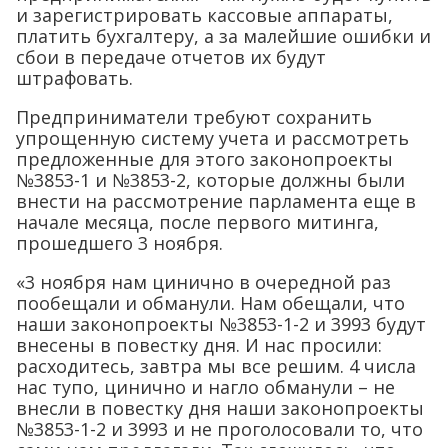
и зарегистрировать кассовые аппараты,
платить бухгалтеру, а за малейшие ошибки и
сбои в передаче отчетов их будут
штрафовать.
Предприниматели требуют сохранить
упрощенную систему учета и рассмотреть
предложенные для этого законопроекты
№3853-1 и №3853-2, которые должны были
внести на рассмотрение парламента еще в
начале месяца, после первого митинга,
прошедшего 3 ноября.
«3 ноября нам цинично в очередной раз
пообещали и обманули. Нам обещали, что
наши законопроекты №3853-1-2 и 3993 будут
внесены в повестку дня. И нас просили:
расходитесь, завтра мы все решим. 4 числа
нас тупо, цинично и нагло обманули – не
внесли в повестку дня наши законопроекты
№3853-1-2 и 3993 и не проголосовали то, что