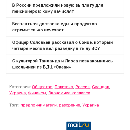
Категории:
Общество
,
Политика
,
Россия
,
Скандал
,
Украина
,
Финансы
,
Экономика коллапса
Тэги:
предприниматели
,
разорение
,
Украина