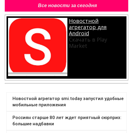
Все новости за сегодня
Новостной
агрегатор для
Android
Скачать в Play
Market