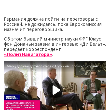
Германия должна пойти на переговоры с
Россией, не дожидаясь, пока Еврокомиссия
назначит переговорщика.
Об этом бывший министр науки ФРГ Клаус
фон Донаньи заявил в интервью «Ди Вельт»,
передает корреспондент
«ПолитНавигатора»
.