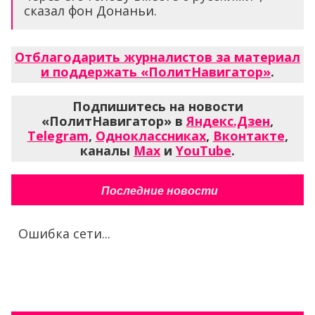
сказал фон Донаньи.
Отблагодарить журналистов за материал
и поддержать «ПолитНавигатор»
.
Подпишитесь на новости
«ПолитНавигатор» в
Яндекс.Дзен
,
Telegram
,
Одноклассниках
,
Вконтакте
,
каналы
Max
и
YouTube
.
Последние новости
Ошибка сети...