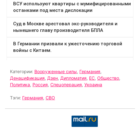
Категории:
Вооруженные силы
,
Германия
,
Денацификация
,
Дзен
,
Дипломатия
,
ЕС
,
Общество
,
Политика
,
Россия
,
Спецоперация
,
Украина
Тэги:
Германия
,
СВО