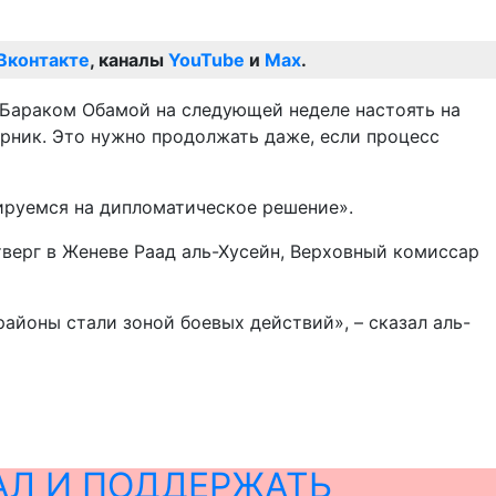
Вконтакте
, каналы
YouTube
и
Max
.
А Бараком Обамой на следующей неделе настоять на
рник. Это нужно продолжать даже, если процесс
ируемся на дипломатическое решение».
тверг в Женеве Раад аль-Хусейн, Верховный комиссар
айоны стали зоной боевых действий», – сказал аль-
АЛ И ПОДДЕРЖАТЬ