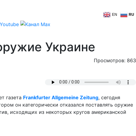
EN
RU
 оружие Украине
Просмотров: 863
ет газета
Frankfurter Allgemeine Zeitung
, сегодня
тором он категорически отказался поставлять оружие
тив, исходящих из некоторых кругов американской