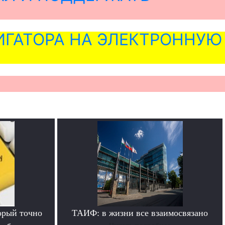
ГАТОРА НА ЭЛЕКТРОННУЮ
орый точно
ТАИФ: в жизни все взаимосвязано