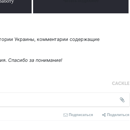
работу
Читать подробнее
тории Украины, комментарии содержащие
ния.
Спасибо за понимание!
Подписаться
Поделиться