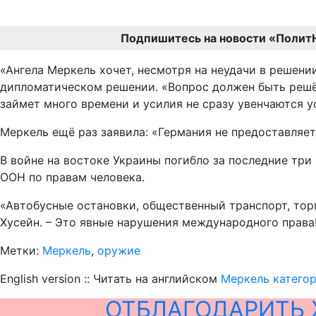
Подпишитесь на новости «Полит
«Ангела Меркель хочет, несмотря на неудачи в решен
дипломатическом решении. «Вопрос должен быть решён
займет много времени и усилия не сразу увенчаются ус
Меркель ещё раз заявила: «Германия не предоставляе
В войне на востоке Украины погибло за последние три
ООН по правам человека.
«Автобусные остановки, общественный транспорт, торг
Хусейн. – Это явные нарушения международного права
Метки:
Меркель
,
оружие
English version :: Читать на английском
Меркель категор
ОТБЛАГОДАРИТЬ 