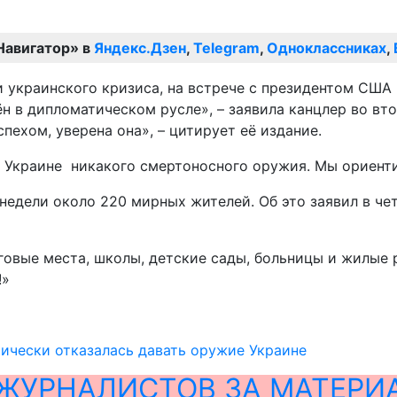
Навигатор» в
Яндекс.Дзен
,
Telegram
,
Одноклассниках
,
ии украинского кризиса, на встрече с президентом СШ
 в дипломатическом русле», – заявила канцлер во вто
пехом, уверена она», – цитирует её издание.
т Украине никакого смертоносного оружия. Мы ориент
 недели около 220 мирных жителей. Об это заявил в че
овые места, школы, детские сады, больницы и жилые р
!»
ически отказалась давать оружие Украине
ЖУРНАЛИСТОВ ЗА МАТЕРИ