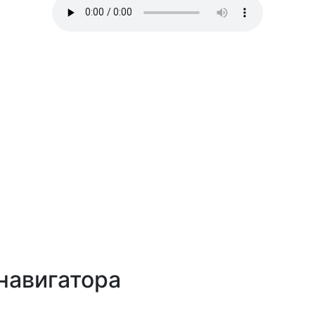
навигатора