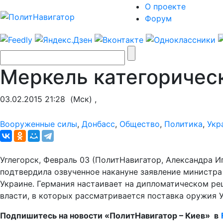
О проекте
Форум
Меркель категоричес
03.02.2015 21:28
(Мск) ,
Вооруженные силы
,
Донбасс
,
Общество
,
Политика
,
Укр
Углегорск, Февраль 03 (ПолитНавигатор, Александра И
подтвердила озвученное накануне заявление министра
Украине. Германия настаивает на дипломатическом ре
власти, в которых рассматривается поставка оружия У
Подпишитесь на новости «ПолитНавигатор – Киев» в