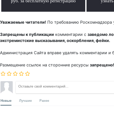
руб. за бесплатную регистрацию
узнат
.
Уважаемые читатели!
По требованию Роскомнадзора 
Запрещены к публикации
комментарии с
заведомо л
экстремистские высказывания, оскорбления, фейки.
Администрация Сайта вправе удалять комментарии и 
Размещение ссылок на сторонние ресурсы
запрещено
Новые
Лучшие
Ранее