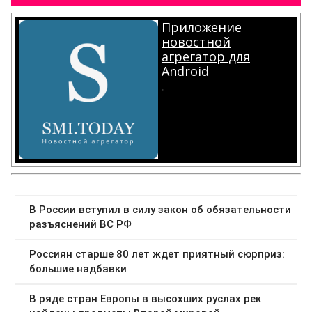
Приложение
новостной
агрегатор для
Android
.