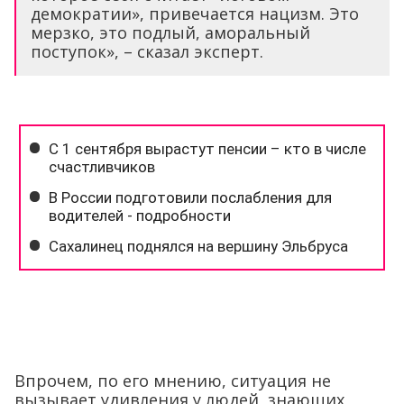
демократии», привечается нацизм. Это
мерзко, это подлый, аморальный
поступок», – сказал эксперт.
Впрочем, по его мнению, ситуация не
вызывает удивления у людей, знающих