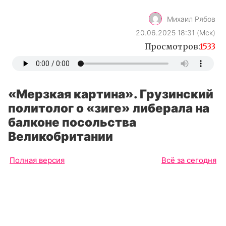
Михаил Рябов
20.06.2025 18:31 (Мск)
Просмотров:
1533
«Мерзкая картина». Грузинский
политолог о «зиге» либерала на
балконе посольства
Великобритании
Полная версия
Всё за сегодня