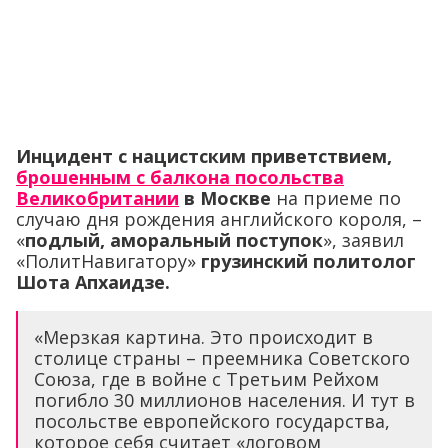
Инцидент с нацистским приветствием,
брошенным с балкона посольства
Великобритании
в Москве
на приеме по
случаю дня рождения английского короля, –
«
подлый, аморальный поступок
», заявил
«ПолитНавигатору»
грузинский политолог
Шота Апхаидзе.
«Мерзкая картина. Это происходит в
столице страны – преемника Советского
Союза, где в войне с Третьим Рейхом
погибло 30 миллионов населения. И тут в
посольстве европейского государства,
которое себя считает «логовом