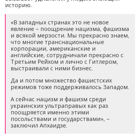
историю.
«В западных странах это не новое
явление – поощрение нацизма, фашизма
и всякой мерзости. Мы прекрасно знаем,
что многие транснациональные
корпорации, американские и
английские, сотрудничали прекрасно с
Третьим Рейхом и лично с Гитлером,
выстраивали с ними бизнес.
Да и потом множество фашистских
режимов тоже поддерживалось Западом.
А сейчас нацизм и фашизм среди
украинских ультраправых как раз
поощряется именно этими
посольствами и государствами», –
заключил Апхаидзе.