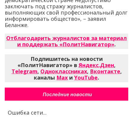
заключать под стражу журналистов,
выполняющих свой профессиональный долг
информировать общество», – заявил
Беланже.
Отблагодарить журналистов за материал
и поддержать «ПолитНавигатор»
.
Подпишитесь на новости
«ПолитНавигатор» в
Яндекс.Дзен
,
Telegram
,
Одноклассниках
,
Вконтакте
,
каналы
Max
и
YouTube
.
Последние новости
Ошибка сети...