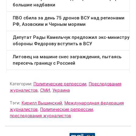
Категории:
Политические репрессии
,
Преследования
журналистов
,
СМИ
,
Украина
Тэги:
Кирилл Вышинский
,
Международная федерация
журналистов
,
Политические репрессии
,
преследования журналистов