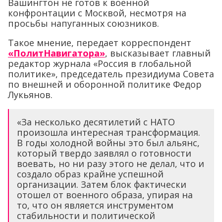
Вашингтон не готов к военной
конфронтации с Москвой, несмотря на
просьбы напуганных союзников.
Такое мнение, передает корреспондент
«ПолитНавигатора»
, высказывает главный
редактор журнала «Россия в глобальной
политике», председатель президиума Совета
по внешней и оборонной политике Федор
Лукьянов.
«За несколько десятилетий с НАТО
произошла интересная трансформация.
В годы холодной войны это был альянс,
который твердо заявлял о готовности
воевать, но ни разу этого не делал, что и
создало образ крайне успешной
организации. Затем блок фактически
отошел от военного образа, упирая на
то, что он является инструментом
стабильности и политической