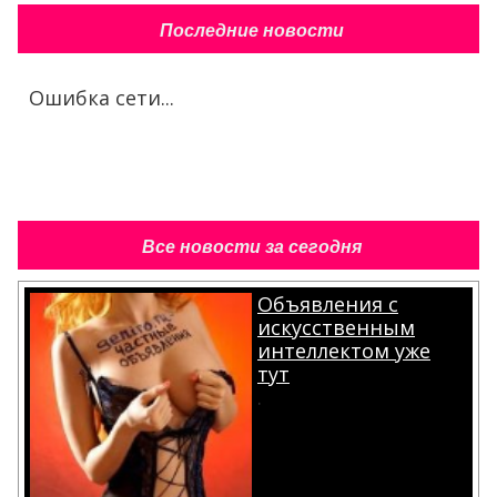
Последние новости
Ошибка сети...
Все новости за сегодня
Объявления с
искусственным
интеллектом уже
тут
.