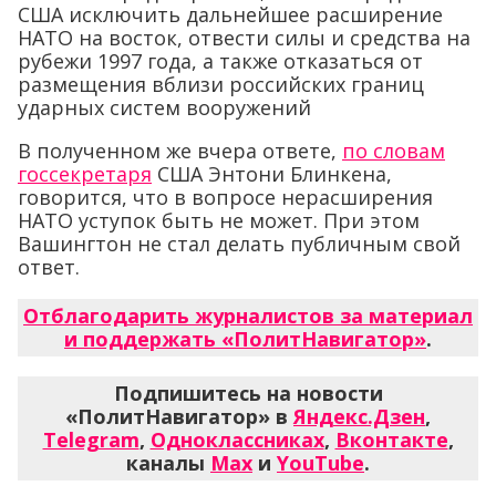
США исключить дальнейшее расширение
НАТО на восток, отвести силы и средства на
рубежи 1997 года, а также отказаться от
размещения вблизи российских границ
ударных систем вооружений
В полученном же вчера ответе,
по словам
госсекретаря
США Энтони Блинкена,
говорится, что в вопросе нерасширения
НАТО уступок быть не может. При этом
Вашингтон не стал делать публичным свой
ответ.
Отблагодарить журналистов за материал
и поддержать «ПолитНавигатор»
.
Подпишитесь на новости
«ПолитНавигатор» в
Яндекс.Дзен
,
Telegram
,
Одноклассниках
,
Вконтакте
,
каналы
Max
и
YouTube
.