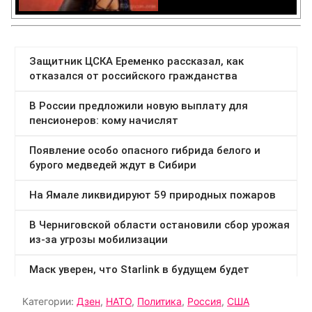
Категории:
Дзен
,
НАТО
,
Политика
,
Россия
,
США