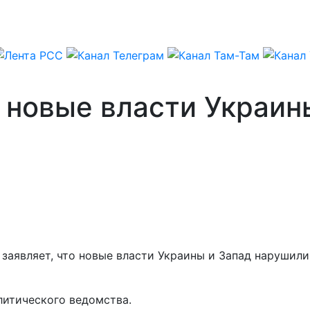
 новые власти Украин
 заявляет, что новые власти Украины и Запад нарушил
литического ведомства.