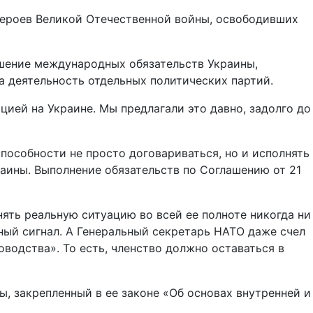
героев Великой Отечественной войны, освободивших
ушение международных обязательств Украины,
 деятельность отдельных политических партий.
ией на Украине. Мы предлагали это давно, задолго до
пособности не просто договариваться, но и исполнять
раины. Выполнение обязательств по Соглашению от 21
ять реальную ситуацию во всей ее полноте никогда ни
ный сигнал. А Генеральный секретарь НАТО даже счел
водства». То есть, членство должно оставаться в
, закрепленный в ее законе «Об основах внутренней и