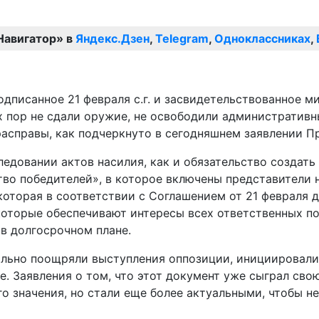
Навигатор» в
Яндекс.Дзен
,
Telegram
,
Одноклассниках
,
одписанное 21 февраля с.г. и засвидетельствованное 
х пор не сдали оружие, не освободили административн
расправы, как подчеркнуто в сегодняшнем заявлении Пр
довании актов насилия, как и обязательство создать 
ство победителей», в которое включены представители
оторая в соответствии с Соглашением от 21 февраля 
которые обеспечивают интересы всех ответственных по
в долгосрочном плане.
льно поощряли выступления оппозиции, инициировали 
. Заявления о том, что этот документ уже сыграл свою
его значения, но стали еще более актуальными, чтобы 