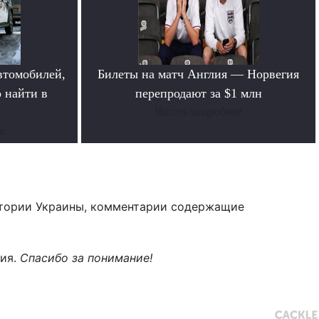
втомобилей,
Билеты на матч Англия — Норвегия
 найти в
перепродают за $1 млн
Читать подробнее
е
тории Украины, комментарии содержащие
ния.
Спасибо за понимание!