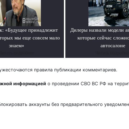
к: «Будущее принадлежит
Дилеры назвали модели а
оторых мы еще совсем мало
которые сейчас сложно
знаем»
автосалоне
Читать подробнее
Читать подробне
ужесточаются правила публикации комментариев.
ожной информацией
о проведении СВО ВС РФ на терри
блокировать аккаунты без предварительного уведомле
!