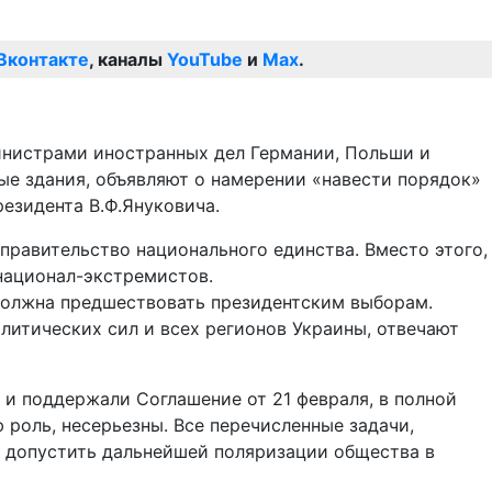
Вконтакте
, каналы
YouTube
и
Max
.
министрами иностранных дел Германии, Польши и
ые здания, объявляют о намерении «навести порядок»
езидента В.Ф.Януковича.
правительство национального единства. Вместо этого,
 национал-экстремистов.
должна предшествовать президентским выборам.
литических сил и всех регионов Украины, отвечают
и поддержали Соглашение от 21 февраля, в полной
 роль, несерьезны. Все перечисленные задачи,
не допустить дальнейшей поляризации общества в