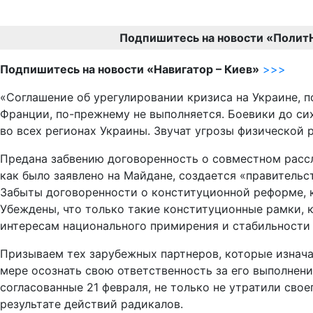
Подпишитесь на новости «Полит
Подпишитесь на новости «Навигатор – Киев»
>>>
«Соглашение об урегулировании кризиса на Украине, п
Франции, по-прежнему не выполняется. Боевики до си
во всех регионах Украины. Звучат угрозы физической 
Предана забвению договоренность о совместном рассле
как было заявлено на Майдане, создается «правитель
Забыты договоренности о конституционной реформе, к
Убеждены, что только такие конституционные рамки, 
интересам национального примирения и стабильности 
Призываем тех зарубежных партнеров, которые изнача
мере осознать свою ответственность за его выполнение
согласованные 21 февраля, не только не утратили сво
результате действий радикалов.