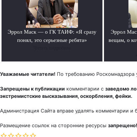
Эррол Маск — о ГК ТАИФ: «Я сразу
Эррол Мас
понял, это серьезные ребята»
вещам, о к
Читать подробнее
Уважаемые читатели!
По требованию Роскомнадзора 
Запрещены к публикации
комментарии с
заведомо л
экстремистские высказывания, оскорбления, фейки.
Администрация Сайта вправе удалять комментарии и 
Размещение ссылок на сторонние ресурсы
запрещено