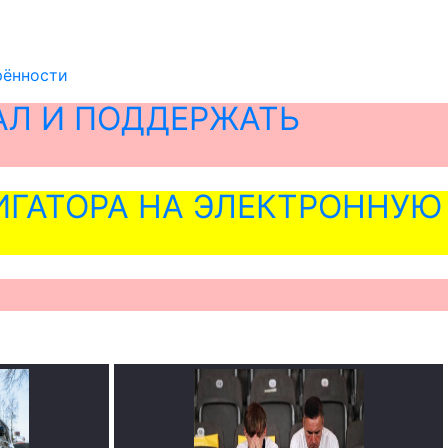
рённости
АЛ И ПОДДЕРЖАТЬ
ГАТОРА НА ЭЛЕКТРОННУЮ