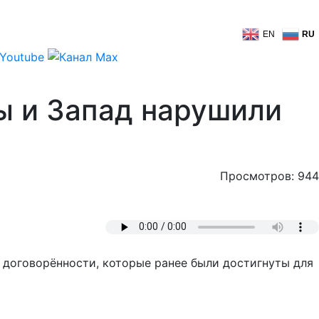
EN
RU
ы и Запад нарушили
Просмотров: 944
и договорённости, которые ранее были достигнуты для