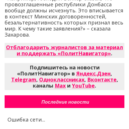
провозглашенные республики Донбасса
вообще должны исчезнуть. Это вписывается
в контекст Минских договоренностей,
безальтернативность которых признал весь
мир. К чему такие заявления?» – сказала
Захарова.
Отблагодарить журналистов за материал
и поддержать «ПолитНавигатор»
.
Подпишитесь на новости
«ПолитНавигатор» в
Яндекс.Дзен
,
Telegram
,
Одноклассниках
,
Вконтакте
,
каналы
Max
и
YouTube
.
Последние новости
Ошибка сети...