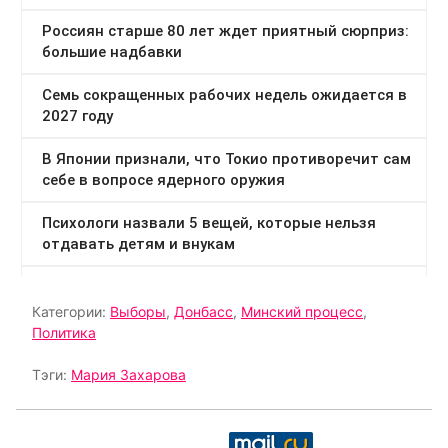
Категории:
Выборы
,
Донбасс
,
Минский процесс
,
Политика
Тэги:
Мария Захарова