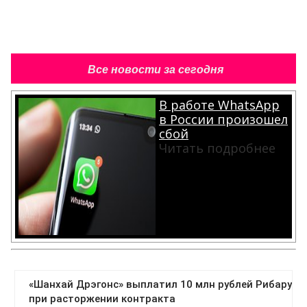
Все новости за сегодня
В работе WhatsApp
в России произошел
сбой
Читать подробнее