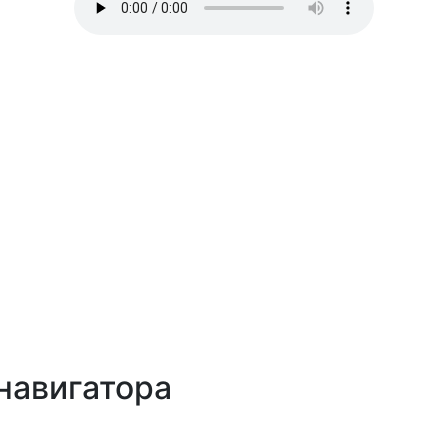
навигатора