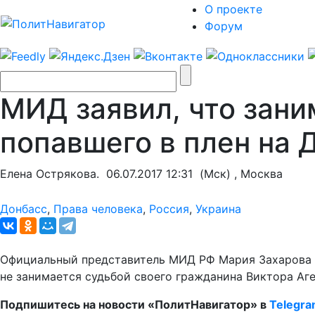
О проекте
Форум
МИД заявил, что зан
попавшего в плен на 
Елена Острякова.
06.07.2017 12:31
(Мск) , Москва
Донбасс
,
Права человека
,
Россия
,
Украина
Официальный представитель МИД РФ Мария Захарова 
не занимается судьбой своего гражданина Виктора Агее
Подпишитесь на новости «ПолитНавигатор» в
Telegr