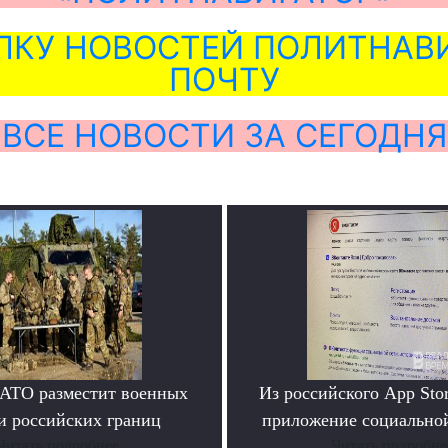
ЛКУ НОВОСТЕЙ ПОЛИТНАВИ
ПОЧТУ
ВСЕ НОВОСТИ ЗА СЕГОДНЯ
АТО разместит военных
Из российского App Sto
и российских границ
приложение социально
Читать подробнее
Читать подробне