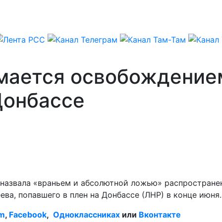
имается освобождение
Донбассе
назвала «враньем и абсолютной ложью» распростране
ва, попавшего в плен на Донбассе (ЛНР) в конце июня.
am
,
Facebook
,
Одноклассниках
или
Вконтакте