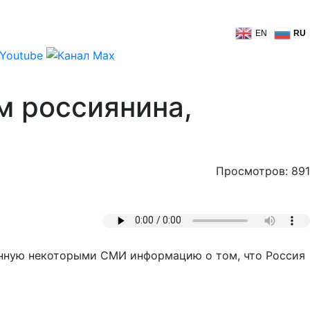
EN
RU
м россиянина,
Просмотров: 891
нную некоторыми СМИ информацию о том, что Россия