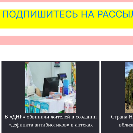
ПОДПИШИТЕСЬ НА РАССЫ
В «ДНР» обвинили жителей в создании
Страна Н
«дефицита антибиотиков» в аптеках
вблиз
.