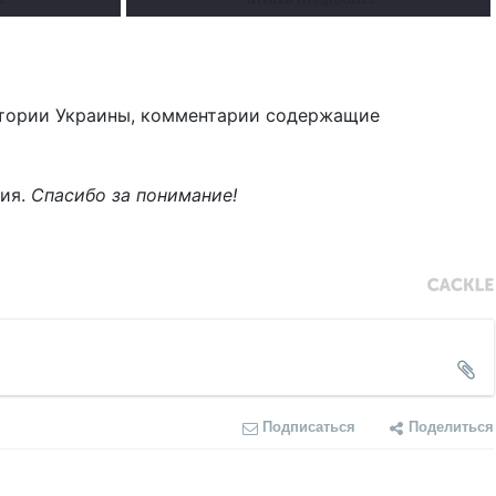
тории Украины, комментарии содержащие
ния.
Спасибо за понимание!
Подписаться
Поделиться