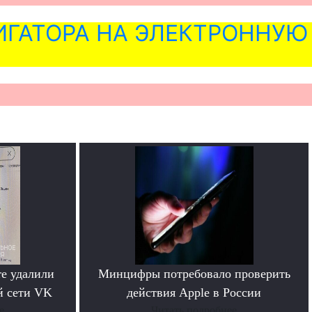
ГАТОРА НА ЭЛЕКТРОННУЮ
re удалили
Минцифры потребовало проверить
й сети VK
действия Apple в России
е
Читать подробнее