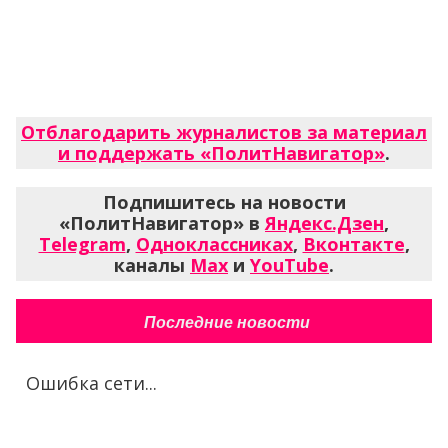
Отблагодарить журналистов за материал
и поддержать «ПолитНавигатор»
.
Подпишитесь на новости
«ПолитНавигатор» в
Яндекс.Дзен
,
Telegram
,
Одноклассниках
,
Вконтакте
,
каналы
Max
и
YouTube
.
Последние новости
Ошибка сети...