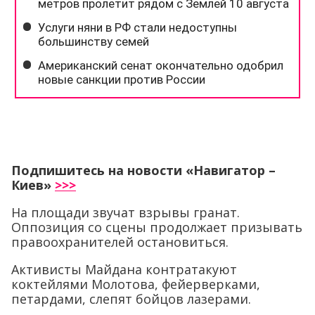
Подпишитесь на новости «Навигатор –
Киев»
>>>
На площади звучат взрывы гранат.
Оппозиция со сцены продолжает призывать
правоохранителей остановиться.
Активисты Майдана контратакуют
коктейлями Молотова, фейерверками,
петардами, слепят бойцов лазерами.