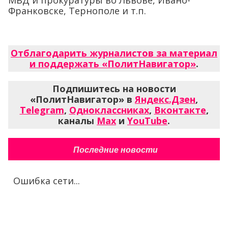
МВД и прокуратуры во Львове, Ивано-
Франковске, Тернополе и т.п.
Отблагодарить журналистов за материал
и поддержать «ПолитНавигатор»
.
Подпишитесь на новости
«ПолитНавигатор» в
Яндекс.Дзен
,
Telegram
,
Одноклассниках
,
Вконтакте
,
каналы
Max
и
YouTube
.
Последние новости
Ошибка сети...