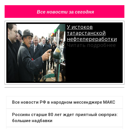
Все новости за сегодня
У истоков
татарстанской
нефтепереработки
Читать подробнее