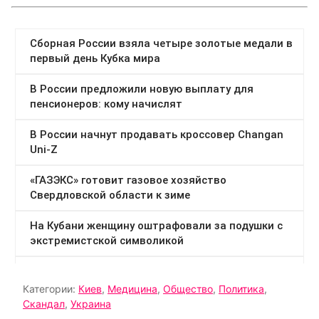
Категории:
Киев
,
Медицина
,
Общество
,
Политика
,
Скандал
,
Украина