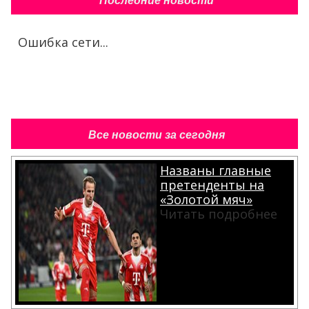
Последние новости
Ошибка сети...
Все новости за сегодня
Названы главные
претенденты на
«Золотой мяч»
Читать подробнее