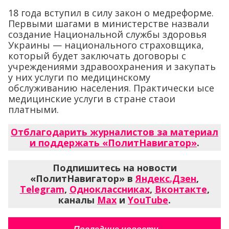
18 года вступил в силу закон о медреформе.
Первыми шагами в министерстве назвали
создание Национальной службы здоровья
Украины — национального страховщика,
который будет заключать договоры с
учреждениями здравоохранения и закупать
у них услуги по медицинскому
обслуживанию населения. Практически ысе
медицинские услуги в стране стаои
платными.
Отблагодарить журналистов за материал
и поддержать «ПолитНавигатор»
.
Подпишитесь на новости
«ПолитНавигатор» в
Яндекс.Дзен
,
Telegram
,
Одноклассниках
,
Вконтакте
,
каналы
Max
и
YouTube
.