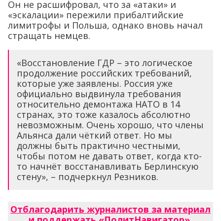
Он не расшифровал, что за «атаки» и
«эскалации» пережили прибалтийские
лимитрофы и Польша, однако вновь начал
стращать немцев.
«Восстановление ГДР – это логическое
продолжение российских требований,
которые уже заявлены. Россия уже
официально выдвинула требования
относительно демонтажа НАТО в 14
странах, это тоже казалось абсолютно
невозможным. Очень хорошо, что члены
Альянса дали чёткий ответ. Но мы
должны быть практично честными,
чтобы потом не давать ответ, когда кто-
то начнёт восстанавливать Берлинскую
стену», – подчеркнул Резников.
Отблагодарить журналистов за материал
и поддержать «ПолитНавигатор»
.