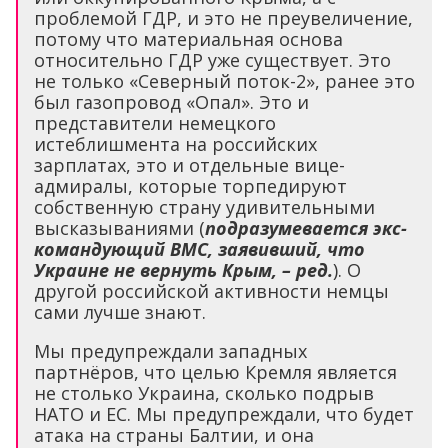
проблемой ГДР, и это не преувеличение,
потому что материальная основа
относительно ГДР уже существует. Это
не только «Северный поток-2», ранее это
был газопровод «Опал». Это и
представители немецкого
истеблишмента на российских
зарплатах, это и отдельные вице-
адмиралы, которые торпедируют
собственную страну удивительными
высказываниями (
подразумевается экс-
командующий ВМС, заявивший, что
Украине не вернуть Крым, – ред.
). О
другой российской активности немцы
сами лучше знают.
Мы предупреждали западных
партнёров, что целью Кремля является
не столько Украина, сколько подрыв
НАТО и ЕС. Мы предупреждали, что будет
атака на страны Балтии, и она