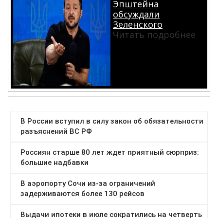
Эпштейна
обсуждали
Зеленского
Читать подробнее