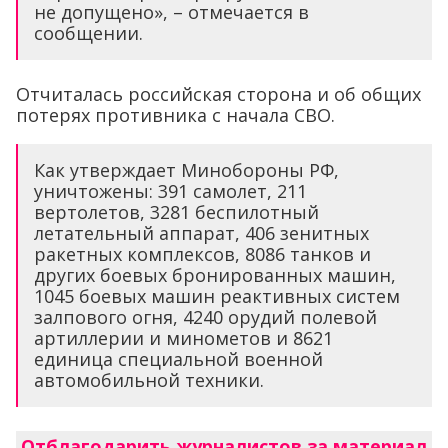
не допущено», – отмечается в
сообщении.
Отчиталась российская сторона и об общих
потерях противника с начала СВО.
Как утверждает Минобороны РФ,
уничтожены: 391 самолет, 211
вертолетов, 3281 беспилотный
летательный аппарат, 406 зенитных
ракетных комплексов, 8086 танков и
других боевых бронированных машин,
1045 боевых машин реактивных систем
залпового огня, 4240 орудий полевой
артиллерии и минометов и 8621
единица специальной военной
автомобильной техники.
Отблагодарить журналистов за материал