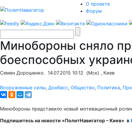
О проекте
Форум
Минобороны сняло пр
боеспособных украин
Семен Дорошенко.
14.07.2015 10:12
(Мск) , Киев
Вооруженные силы
,
Донбасс
,
Общество
,
Политика
,
Про
Минобороны представило новый мотивационный ролик
Подпишитесь на новости «ПолитНавигатор – Киев» в