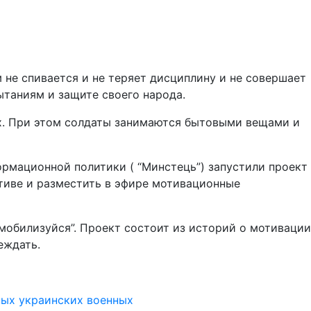
не спивается и не теряет дисциплину и не совершает
ытаниям и защите своего народа.
х. При этом солдаты занимаются бытовыми вещами и
рмационной политики ( “Минстець”) запустили проект
ативе и разместить в эфире мотивационные
мобилизуйся”. Проект состоит из историй о мотивации
еждать.
ных украинских военных