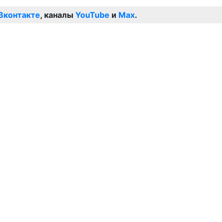
Вконтакте
, каналы
YouTube
и
Max
.