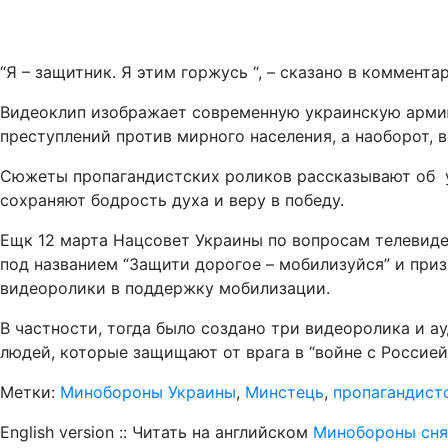
“Я – защитник. Я этим горжусь “, – сказано в коммент
Видеоклип изображает современную украинскую армию
преступлений против мирного населения, а наоборот, 
Сюжеты пропагандистских роликов рассказывают об 
сохраняют бодрость духа и веру в победу.
Ещк 12 марта Нацсовет Украины по вопросам телевид
под названием “Защити дорогое – мобилизуйся” и при
видеоролики в поддержку мобилизации.
В частности, тогда было создано три видеоролика и а
людей, которые защищают от врага в “войне с Россией”
Метки:
Минобороны Украины
,
Минстець
,
пропагандист
English version :: Читать на английском
Минобороны сня