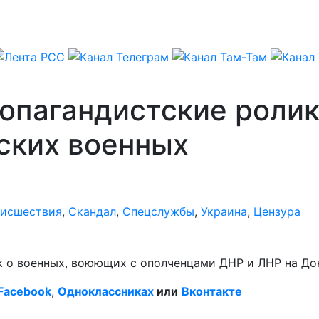
опагандистские ролик
ских военных
исшествия
,
Скандал
,
Спецслужбы
,
Украина
,
Цензура
 о военных, воюющих с ополченцами ДНР и ЛНР на До
Facebook
,
Одноклассниках
или
Вконтакте