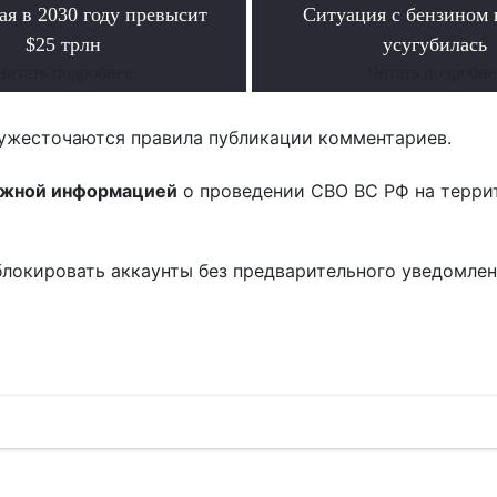
я в 2030 году превысит
Ситуация с бензином
$25 трлн
усугубилась
Читать подробнее
Читать подробне
ужесточаются правила публикации комментариев.
ожной информацией
о проведении СВО ВС РФ на терри
блокировать аккаунты без предварительного уведомле
!