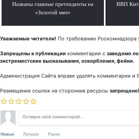
Названы главные претенденты на
ВВП Кита
«Золотой мяч»
Читать подробнее
Уважаемые читатели!
По требованию Роскомнадзора 
Запрещены к публикации
комментарии с
заведомо л
экстремистские высказывания, оскорбления, фейки.
Администрация Сайта вправе удалять комментарии и 
Размещение ссылок на сторонние ресурсы
запрещено
Новые
Лучшие
Ранее