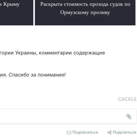
 в Крыму
Раскрыта стоимость прохода судов по
Ормузскому проливу
е
Читать подробнее
тории Украины, комментарии содержащие
ния.
Спасибо за понимание!
Подписаться
Поделиться