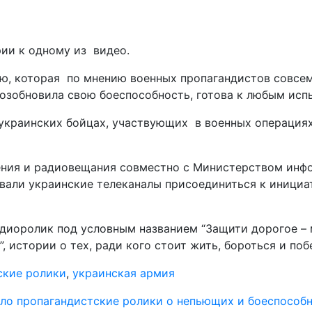
арии к одному из видео.
, которая по мнению военных пропагандистов совсем 
возобновила свою боеспособность, готова к любым исп
украинских бойцах, участвующих в военных операция
ения и радиовещания совместно с Министерством инфо
звали украинские телеканалы присоединиться к иници
удиоролик под условным названием “Защити дорогое – 
, истории о тех, ради кого стоит жить, бороться и поб
ские ролики
,
украинская армия
ло пропагандистские ролики о непьющих и боеспособ