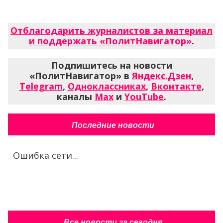
Отблагодарить журналистов за материал
и поддержать «ПолитНавигатор»
.
Подпишитесь на новости
«ПолитНавигатор» в
Яндекс.Дзен
,
Telegram
,
Одноклассниках
,
Вконтакте
,
каналы
Max
и
YouTube
.
Последние новости
Ошибка сети...
Все новости за сегодня