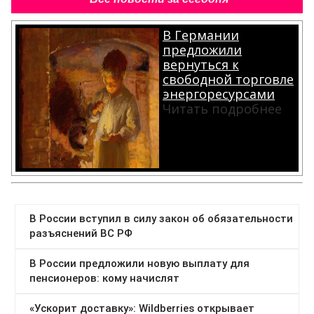
В Германии
предложили
вернуться к
свободной торговле
энергоресурсами
Читать подробнее