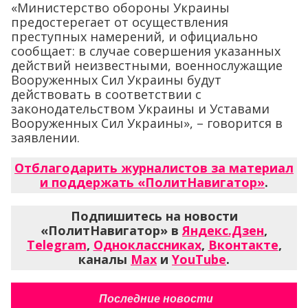
«Министерство обороны Украины
предостерегает от осуществления
преступных намерений, и официально
сообщает: в случае совершения указанных
действий неизвестными, военнослужащие
Вооруженных Сил Украины будут
действовать в соответствии с
законодательством Украины и Уставами
Вооруженных Сил Украины», – говорится в
заявлении.
Отблагодарить журналистов за материал
и поддержать «ПолитНавигатор»
.
Подпишитесь на новости
«ПолитНавигатор» в
Яндекс.Дзен
,
Telegram
,
Одноклассниках
,
Вконтакте
,
каналы
Max
и
YouTube
.
Последние новости