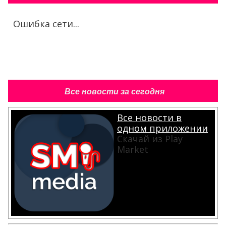
Ошибка сети...
Все новости за сегодня
Все новости в
одном приложении
Скачай из Play
Market