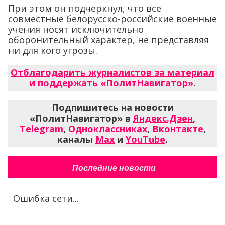
При этом он подчеркнул, что все
совместные белорусско-российские военные
учения носят исключительно
оборонительный характер, не представляя
ни для кого угрозы.
Отблагодарить журналистов за материал
и поддержать «ПолитНавигатор»
.
Подпишитесь на новости
«ПолитНавигатор» в
Яндекс.Дзен
,
Telegram
,
Одноклассниках
,
Вконтакте
,
каналы
Max
и
YouTube
.
Последние новости
Ошибка сети...