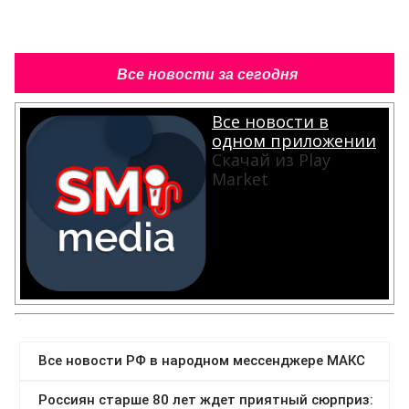
Все новости за сегодня
Все новости в
одном приложении
Скачай из Play
Market