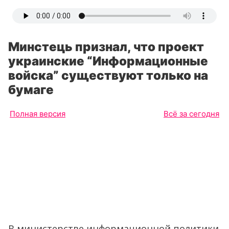
Минстець признал, что проект
украинские “Информационные
войска” существуют только на
бумаге
Полная версия
Всё за сегодня
В министерстве информационной политики