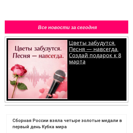
Все новости за сегодня
Цветы забудутся.
Песня — навсегда.
Создай подарок к 8
марта
.