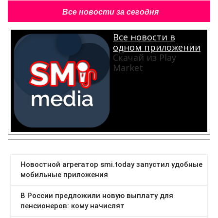
Все новости за сегодня
Все новости в
одном приложении
Скачай из Play
Market