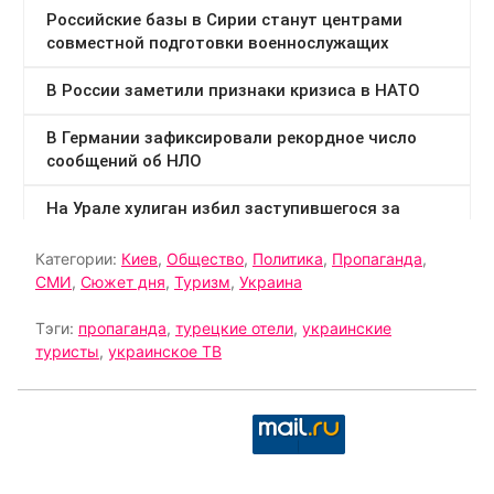
Категории:
Киев
,
Общество
,
Политика
,
Пропаганда
,
СМИ
,
Сюжет дня
,
Туризм
,
Украина
Тэги:
пропаганда
,
турецкие отели
,
украинские
туристы
,
украинское ТВ