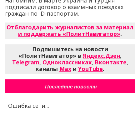
Напомним, в марте Украина и Турция
подписали договор о взаимных поездках
граждан по ID-паспортам.
Отблагодарить журналистов за материал
и поддержать «ПолитНавигатор»
.
Подпишитесь на новости
«ПолитНавигатор» в
Яндекс.Дзен
,
Telegram
,
Одноклассниках
,
Вконтакте
,
каналы
Max
и
YouTube
.
Последние новости
Ошибка сети...