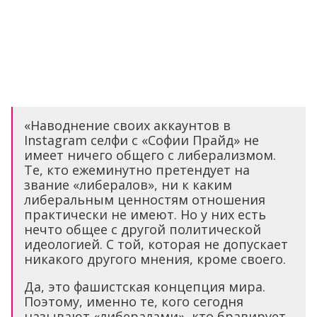
«Наводнение своих аккаунтов в
Instagram селфи с «Софии Прайд» не
имеет ничего общего с либерализмом.
Те, кто ежеминутно претендует на
звание «либералов», ни к каким
либеральным ценностям отношения
практически не имеют. Но у них есть
нечто общее с другой политической
идеологией. С той, которая не допускает
никакого другого мнения, кроме своего.
Да, это фашистская концепция мира.
Поэтому, именно те, кого сегодня
называют «либералами», кто бравирует