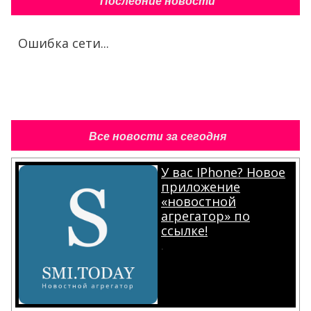
Последние новости
Ошибка сети...
Все новости за сегодня
У вас IPhone? Новое
приложение
«новостной
агрегатор» по
ссылке!
.