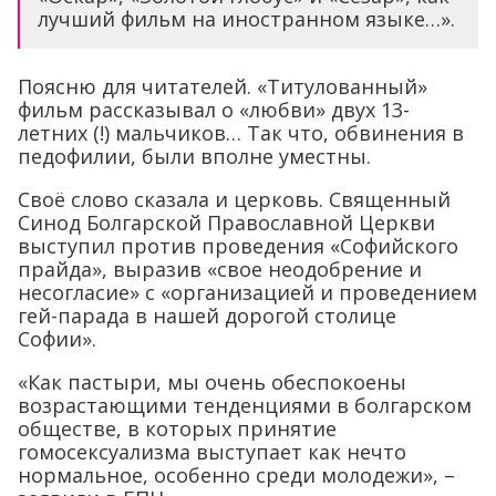
лучший фильм на иностранном языке…».
Поясню для читателей. «Титулованный»
фильм рассказывал о «любви» двух 13-
летних (!) мальчиков… Так что, обвинения в
педофилии, были вполне уместны.
Своё слово сказала и церковь. Священный
Синод Болгарской Православной Церкви
выступил против проведения «Софийского
прайда», выразив «свое неодобрение и
несогласие» с «организацией и проведением
гей-парада в нашей дорогой столице
Софии».
«Как пастыри, мы очень обеспокоены
возрастающими тенденциями в болгарском
обществе, в которых принятие
гомосексуализма выступает как нечто
нормальное, особенно среди молодежи», –