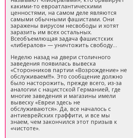
какими-то евроатлантическими
ценностями, на самом деле являются
самыми обычными фашистами. Они
заражены вирусом несвободы и хотят
заразить им всех остальных.
Всеобъемлющая задача фашистских
«либералов» — уничтожить свободу…
Неделю назад на двери столичного
заведения появилась вывеска
«Сторонников партии «Возрождение» не
обслуживаем!!!». Это сообщение должно
было насторожить, прежде всего, из-за
аналогии с нацистской Германией, где
многие заведения и магазины имели
вывеску «Евреи здесь не
обслуживаются». Да, все началось с
антиеврейских граффити, и все мы
знаем, чем закончился этот призыв к
«чистоте».