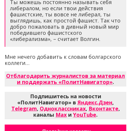
Ты можешь постоянно называть себя
либералом, но если твои действия
фашистские, ты вовсе не либерал, ты
выглядишь, как простой фашист. Так что
добро пожаловать в дивный новый мир
победившего фашистского
«либерализма», – считает Волгин.
Мне нечего добавить к словам болгарского
коллеги…
Отблагодарить журналистов за материал
и поддержать «ПолитНавигатор»
.
Подпишитесь на новости
«ПолитНавигатор» в
Яндекс.Дзен
,
Telegram
,
Одноклассниках
,
Вконтакте
,
каналы
Max
и
YouTube
.