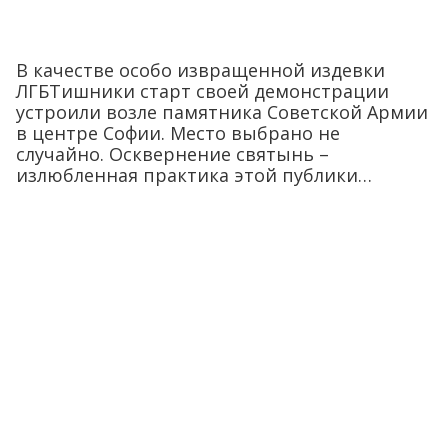
В качестве особо извращенной издевки
ЛГБТишники старт своей демонстрации
устроили возле памятника Советской Армии
в центре Софии. Место выбрано не
случайно. Осквернение святынь –
излюбленная практика этой публики…