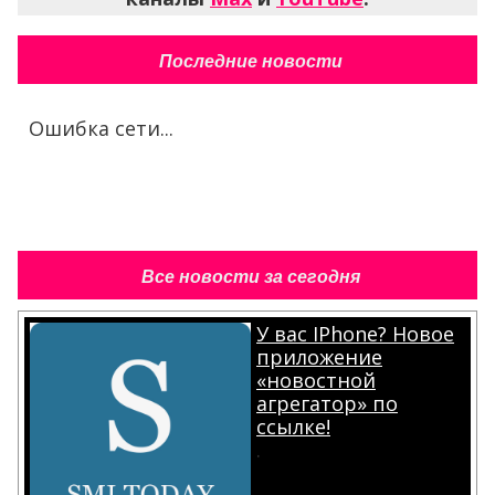
Последние новости
Ошибка сети...
Все новости за сегодня
У вас IPhone? Новое
приложение
«новостной
агрегатор» по
ссылке!
.