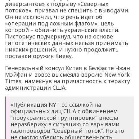
диверсантов» к подрыву «Северных
потоков», призвал не спешить с выводами.
Он не исключил, что речь идет об
«операции под ложным флагом», цель
которой – обвинить украинские власти.
Писториус подчеркнул, что на основе
гипотетических данных нельзя принимать
никаких решений, и нужно продолжить
поставки оружия Киеву.
Генеральный консул Китая в Белфасте Чжан
Мэйфан и вовсе высмеяла версию New York
Times, намекнув на причастность к теракту
администрации США.
«Публикация NYT со ссылкой на
официальных лиц США с обвинением
“проукраинской группировки” внесла
неразбериху в ситуацию со взрывами
газопроводов “Северный поток”. Но это
не смогло убедить общественность,