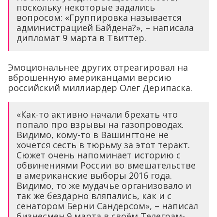
поскольку некоторые задались
вопросом: «Группировка называется
администрацией Байдена?», – написала
дипломат 9 марта в Твиттер.
Эмоциональнее других отреагировал на
вброшенную американцами версию
российский миллиардер Олег Дерипаска.
«Как-то активно начали брехать что
попало про взрывы на газопроводах.
Видимо, кому-то в Вашингтоне не
хочется сесть в тюрьму за этот теракт.
Сюжет очень напоминает историю с
обвинениями России во вмешательстве
в американские выборы 2016 года.
Видимо, то же мудачье организовало и
так же бездарно вляпались, как и с
сенатором Берни Сандерсом», – написал
бизнесмен 9 марта в своём Телеграм-