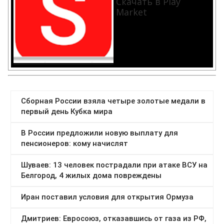
Скачать в Play
Market