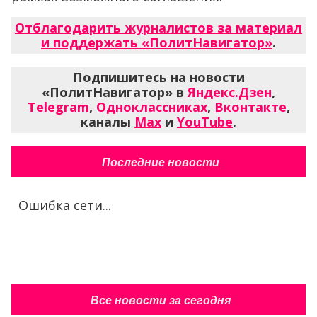
Отблагодарить журналистов за материал
и поддержать «ПолитНавигатор»
.
Подпишитесь на новости
«ПолитНавигатор» в
Яндекс.Дзен
,
Telegram
,
Одноклассниках
,
Вконтакте
,
каналы
Max
и
YouTube
.
Последние новости
Ошибка сети...
Все новости за сегодня