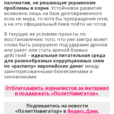
паллиатив, не решающая украинские
проблемы в корне
. Устойчивое развитие
возможно лишь на базе долговременного
если не мира, то хотя бы прекращения огня,
а на это официальный Киев пойти не готов.
В текущих же условиях проекты по
восстановлению того, что уже завтра может
снова быть разрушено под ударами дронов
или ракет или стать ареной боевых
действий –
идеальная питательная среда
для разнообразных коррупционных схем
по «распилу» европейских денег
между
заинтересованными бизнесменами и
чиновниками.
Отблагодарить журналистов за материал
и поддержать «ПолитНавигатор»
.
Подпишитесь на новости
«ПолитНавигатор» в
Яндекс.Дзен
,