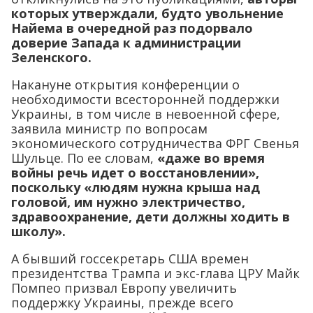
которых утверждали, будто увольнение
Найема в очередной раз подорвало
доверие Запада к администрации
Зеленского.
Накануне открытия конференции о
необходимости всесторонней поддержки
Украины, в том числе в невоенной сфере,
заявила министр по вопросам
экономического сотрудничества ФРГ Свенья
Шульце. По ее словам,
«даже во время
войны речь идет о восстановлении»,
поскольку «людям нужна крыша над
головой, им нужно электричество,
здравоохранение, дети должны ходить в
школу».
А бывший госсекретарь США времен
президентства Трампа и экс-глава ЦРУ Майк
Помпео призвал Европу увеличить
поддержку Украины, прежде всего