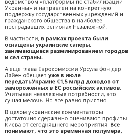
ведомством «платформы по стабилизации
Украины» и направлен на конкретную
поддержку государственных учреждений и
гражданского общества в наиболее
пострадавших регионах Незалежной.
В частности,
в рамках проекта были
оснащены украинские саперы,
занимающиеся разминированием городов
и сел страны.
А еще глава Еврокомиссии Урсула фон дер
Ляйен обещает
уже в июле
передатьУкраине €1,5 млрд доходов от
замороженных в ЕС российских активов.
Учитывая незалежные потребности, это
сущая мелочь. Но все равно приятно.
В целом украинские комментаторы
достаточно сдержанно оценивают профиты
Киева от сегодняшнего мероприятия.
Все
понимают, что это временная полумера,