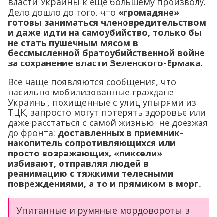
власти Украины к ещё большему произволу.
Дело дошло до того, что
«громадяне»
готовы заниматься членовредительством
и даже идти на самоубийство, только бы
не стать пушечным мясом в
бессмысленной братоубийственной войне
за сохранение власти Зеленского-Ермака.
Все чаще появляются сообщения, что
насильно мобилизованные граждане
Украины, похищенные с улиц упырями из
ТЦК, запросто могут потерять здоровье или
даже расстаться с самой жизнью, не доезжая
до фронта:
доставленных в приемник-
накопитель сопротивляющихся или
просто возражающих, «пиксели»
избивают, отправляя людей в
реанимацию с тяжкими телесными
повреждениями, а то и прямиком в морг.
Упитанные и румяные мордовороты в