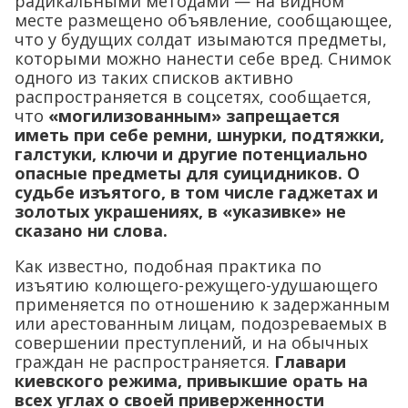
радикальными методами — на видном
месте размещено объявление, сообщающее,
что у будущих солдат изымаются предметы,
которыми можно нанести себе вред. Снимок
одного из таких списков активно
распространяется в соцсетях, сообщается,
что
«могилизованным» запрещается
иметь при себе ремни, шнурки, подтяжки,
галстуки, ключи и другие потенциально
опасные предметы для суицидников. О
судьбе изъятого, в том числе гаджетах и
золотых украшениях, в «указивке» не
сказано ни слова.
Как известно, подобная практика по
изъятию колющего-режущего-удушающего
применяется по отношению к задержанным
или арестованным лицам, подозреваемых в
совершении преступлений, и на обычных
граждан не распространяется.
Главари
киевского режима, привыкшие орать на
всех углах о своей приверженности