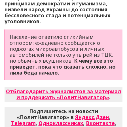
принципам демократии и гуманизма,
низвели народ Украины до состояния
бессловесного стада и потенциальных
уголовников.
Население ответило стихийным
отпором: ежедневно сообщается о
поджогах микроавтобусов и личных
автомобилей не только упырей из ТЦК,
но обычных всушников.
К чему все это
приведет, пока что сказать сложно, но
лиха беда начало.
Отблагодарить журналистов за материал
и поддержать «ПолитНавигатор»
.
Подпишитесь на новости
«ПолитНавигатор» в
Яндекс.Дзен
,
Telegram
,
Одноклассниках
,
Вконтакте
,