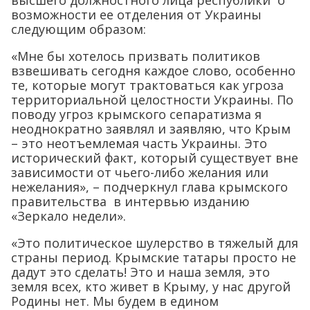
высшего должностного лица республики о
возможности ее отделения от Украины
следующим образом:
«Мне бы хотелось призвать политиков
взвешивать сегодня каждое слово, особенно
те, которые могут трактоваться как угроза
территориальной целостности Украины. По
поводу угроз крымского сепаратизма я
неоднократно заявлял и заявляю, что Крым
– это неотъемлемая часть Украины. Это
исторический факт, который существует вне
зависимости от чьего-либо желания или
нежелания», – подчеркнул глава крымского
правительства в интервью изданию
«Зеркало недели».
«Это политическое шулерство в тяжелый для
страны период. Крымские татары просто не
дадут это сделать! Это и наша земля, это
земля всех, кто живет в Крыму, у нас другой
Родины нет. Мы будем в едином