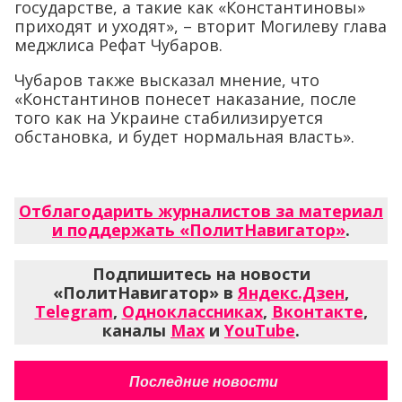
государстве, а такие как «Константиновы»
приходят и уходят», – вторит Могилеву глава
меджлиса Рефат Чубаров.
Чубаров также высказал мнение, что
«Константинов понесет наказание, после
того как на Украине стабилизируется
обстановка, и будет нормальная власть».
Отблагодарить журналистов за материал
и поддержать «ПолитНавигатор»
.
Подпишитесь на новости
«ПолитНавигатор» в
Яндекс.Дзен
,
Telegram
,
Одноклассниках
,
Вконтакте
,
каналы
Max
и
YouTube
.
Последние новости