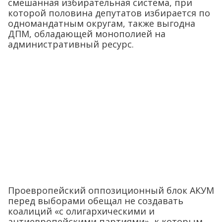
смешанная избирательная система, при
которой половина депутатов избирается по
одномандатным округам, также выгодна
ДПМ, обладающей монополией на
административный ресурс.
Проевропейский оппозиционный блок АКУМ
перед выборами обещал не создавать
коалиций «с олигархическими и
антиевропейскими партиями», к которым