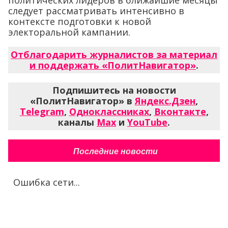
следует рассматривать интенсивно в
контексте подготовки к новой
электоральной кампании.
Отблагодарить журналистов за материал
и поддержать «ПолитНавигатор»
.
Подпишитесь на новости
«ПолитНавигатор» в
Яндекс.Дзен
,
Telegram
,
Одноклассниках
,
Вконтакте
,
каналы
Max
и
YouTube
.
Последние новости
Ошибка сети...