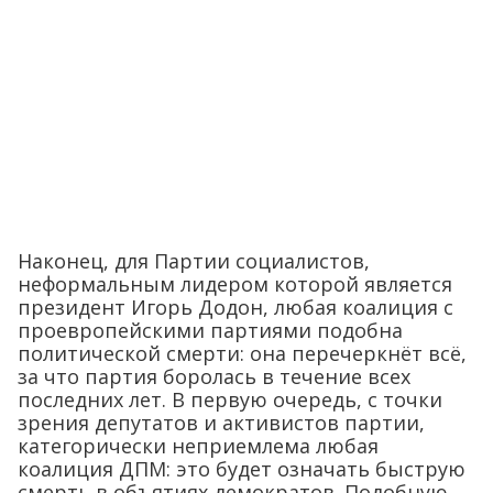
Наконец, для Партии социалистов,
неформальным лидером которой является
президент Игорь Додон, любая коалиция с
проевропейскими партиями подобна
политической смерти: она перечеркнёт всё,
за что партия боролась в течение всех
последних лет. В первую очередь, с точки
зрения депутатов и активистов партии,
категорически неприемлема любая
коалиция ДПМ: это будет означать быструю
смерть в объятиях демократов. Подобную