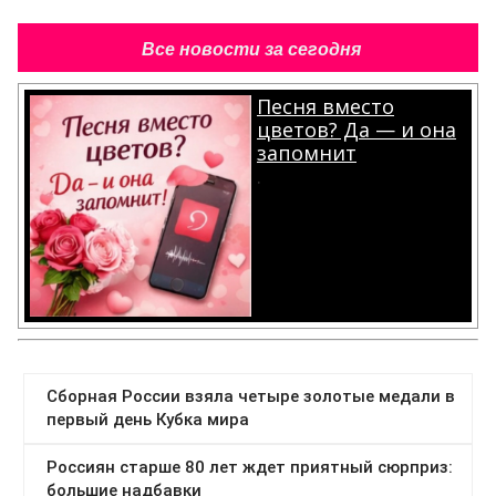
Все новости за сегодня
Песня вместо
цветов? Да — и она
запомнит
.