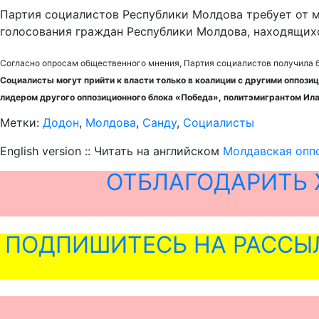
Партия социалистов Республики Молдова требует от 
голосования граждан Республики Молдова, находящихс
Согласно опросам общественного мнения, Партия социалистов получила б
Социалисты могут прийти к власти только в коалиции с другими оппози
лидером другого оппозиционного блока «Победа», политэмигрантом Ил
Метки:
Додон
,
Молдова
,
Санду
,
Социалисты
English version :: Читать на английском
Молдавская оппо
ОТБЛАГОДАРИТЬ 
ПОДПИШИТЕСЬ НА РАССЫ