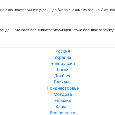
 оказывается умнее украинцев.Вчера знакомому звонил.И от него
майдан - это воля большинства украинцев - тоже большое заблужден
Россия
Украина
Белоруссия
Крым
Донбасс
Балканы
Приднестровье
Молдова
Евразия
Кавказ
Все новости