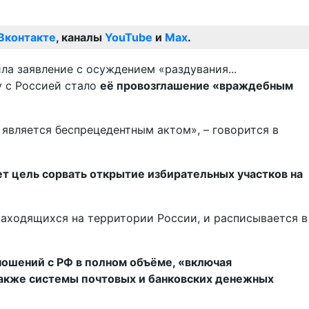
Вконтакте
, каналы
YouTube
и
Max
.
у с Россией стало
её провозглашение «враждебным
является беспрецедентным актом», – говорится в
т цель сорвать открытие избирательных участков на
находящихся на территории России, и расписывается в
ношений с РФ в полном объёме, «включая
также системы почтовых и банковских денежных