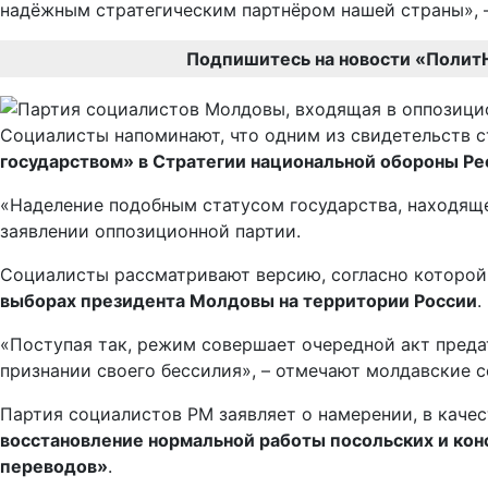
надёжным стратегическим партнёром нашей страны», –
Подпишитесь на новости «Полит
Социалисты напоминают, что одним из свидетельств 
государством» в Стратегии национальной обороны Р
«Наделение подобным статусом государства, находяще
заявлении оппозиционной партии.
Социалисты рассматривают версию, согласно которо
выборах президента Молдовы на территории России
.
«Поступая так, режим совершает очередной акт преда
признании своего бессилия», – отмечают молдавские 
Партия социалистов РМ заявляет о намерении, в качес
восстановление нормальной работы посольских и кон
переводов»
.