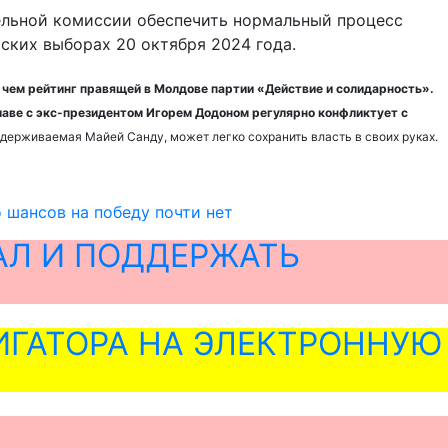
ельной комиссии обеспечить нормальный процесс
ских выборах 20 октября 2024 года.
 чем рейтинг правящей в Молдове партии «Действие и солидарность».
главе с экс-президентом Игорем Додоном регулярно конфликтует с
ддерживаемая Майей Санду, может легко сохранить власть в своих руках.
 шансов на победу почти нет
АЛ И ПОДДЕРЖАТЬ
ГАТОРА НА ЭЛЕКТРОННУЮ