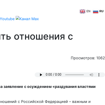
EN
RU
ть отношения с
Просмотров: 1062
а заявление с осуждением «раздувания властями
тношений с Российской Федерацией – важным и