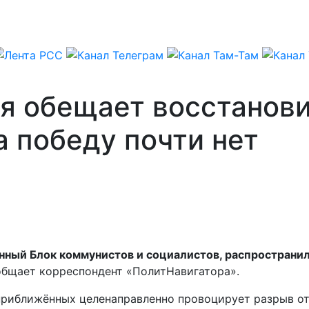
я обещает восстанови
а победу почти нет
ный Блок коммунистов и социалистов, распространил
бщает корреспондент «ПолитНавигатора».
приближённых целенаправленно провоцирует разрыв о