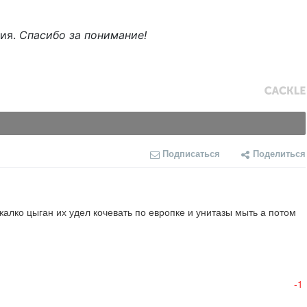
ния.
Спасибо за понимание!
Подписаться
Поделиться
алко цыган их удел кочевать по европке и унитазы мыть а потом 
-1