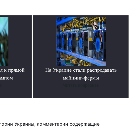
я к прямой
На Украине стали распродавать
ампом
майнинг-фермы
е
Читать подробнее
тории Украины, комментарии содержащие