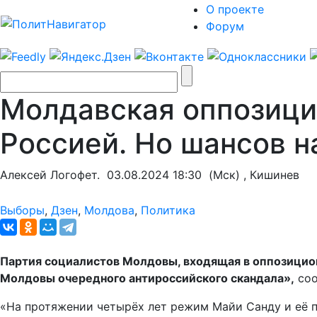
О проекте
Форум
Молдавская оппозици
Россией. Но шансов н
Алексей Логофет.
03.08.2024 18:30
(Мск) , Кишинев
Выборы
,
Дзен
,
Молдова
,
Политика
Партия социалистов Молдовы, входящая в оппозицион
Молдовы очередного антироссийского скандала»,
соо
«На протяжении четырёх лет режим Майи Санду и её 