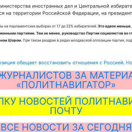
министерства иностранных дел и Центральной избират
я на территории Российской Федерации, на президент
ы на парламентских выборах от 17 до 22% избирателей.
Это вдвое меньше,
ционными партиями. Тем не менее, руководство Партии социалистов во 
аном Шором.
При таком раздрае в рядах молдавской оппозиции партия, по
зиция обещает восстановить отношения с Россией. Но
ЖУРНАЛИСТОВ ЗА МАТЕРИ
«ПОЛИТНАВИГАТОР»
ЛКУ НОВОСТЕЙ ПОЛИТНАВИ
ПОЧТУ
ВСЕ НОВОСТИ ЗА СЕГОДНЯ