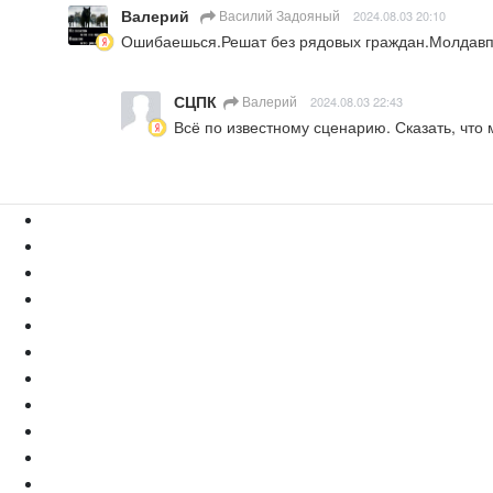
Валерий
Василий Задояный
2024.08.03 20:10
Ошибаешься.Решат без рядовых граждан.Молдавпне
СЦПК
Валерий
2024.08.03 22:43
Всё по известному сценарию. Сказать, что 