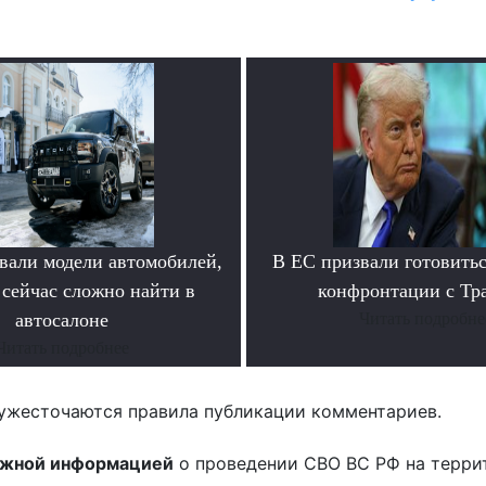
вали модели автомобилей,
В ЕС призвали готовитьс
 сейчас сложно найти в
конфронтации с Тр
автосалоне
Читать подробне
Читать подробнее
ужесточаются правила публикации комментариев.
ожной информацией
о проведении СВО ВС РФ на терри