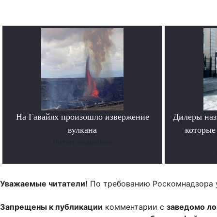
На Гавайях произошло извержение
Дилеры наз
вулкана
которые
Читать подробнее
Уважаемые читатели!
По требованию Роскомнадзора 
Запрещены к публикации
комментарии с
заведомо л