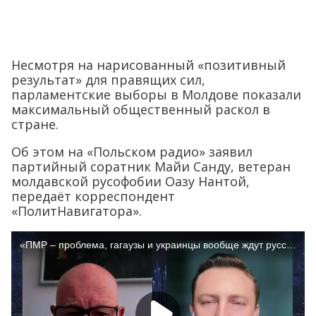
Несмотря на нарисованный «позитивный
результат» для правящих сил,
парламентские выборы в Молдове показали
максимальный общественный раскол в
стране.
Об этом на «Польском радио» заявил
партийный соратник Майи Санду, ветеран
молдавской русофобии Оазу Нантой,
передаёт корреспондент
«ПолитНавигатора».