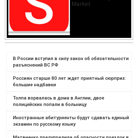
Market