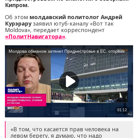
Кипром.
Об этом
молдавский политолог Андрей
Курэрару
заявил ютуб-каналу «Вот так
Moldova», передает корреспондент
«ПолитНавигатора»
.
«В том, что касается прав человека на
левом берегу, я думаю, что надо