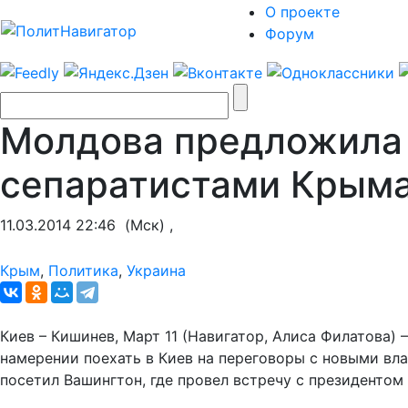
О проекте
Форум
Молдова предложила 
сепаратистами Крыма
11.03.2014 22:46
(Мск) ,
Крым
,
Политика
,
Украина
Киев – Кишинев, Март 11 (Навигатор, Алиса Филатова
намерении поехать в Киев на переговоры с новыми вл
посетил Вашингтон, где провел встречу с президент