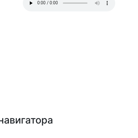
навигатора