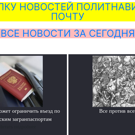
ЛКУ НОВОСТЕЙ ПОЛИТНАВИ
ПОЧТУ
ВСЕ НОВОСТИ ЗА СЕГОДНЯ
ожет ограничить въезд по
Все против все
ским загранпаспортам
.
Читать подробнее