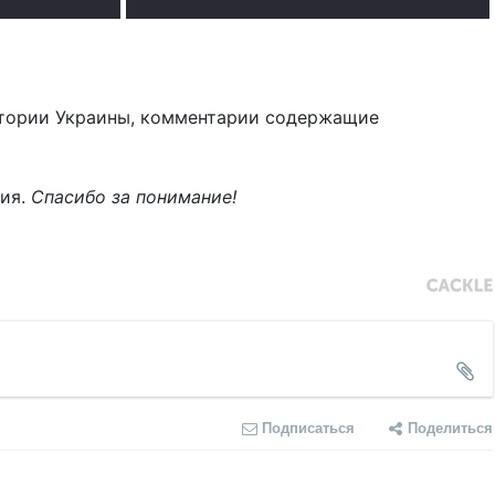
тории Украины, комментарии содержащие
ния.
Спасибо за понимание!
Подписаться
Поделиться