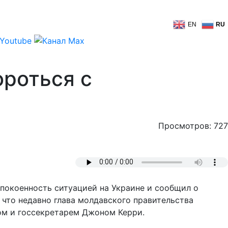
EN
RU
роться с
Просмотров: 727
покоенность ситуацией на Украине и сообщил о
 что недавно глава молдавского правительства
ом и госсекретарем Джоном Керри.