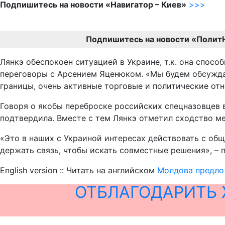
Подпишитесь на новости «Навигатор – Киев»
>>>
Подпишитесь на новости «Полит
Лянкэ обеспокоен ситуацией в Украине, т.к. она спос
переговоры с Арсением Яценюком. «Мы будем обсуждат
границы, очень активные торговые и политические отн
Говоря о якобы переброске российских спецназовцев в
подтвердила. Вместе с тем Лянкэ отметил сходство 
«Это в наших с Украиной интересах действовать с об
держать связь, чтобы искать совместные решения», –
English version :: Читать на английском
Молдова предло
ОТБЛАГОДАРИТЬ 