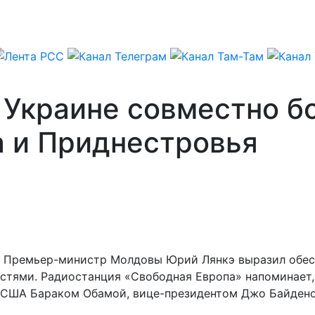
Украине совместно бо
 и Приднестровья
) – Премьер-министр Молдовы Юрий Лянкэ выразил обес
астями. Радиостанция «Свободная Европа» напоминает,
ом США Бараком Обамой, вице-президентом Джо Байден