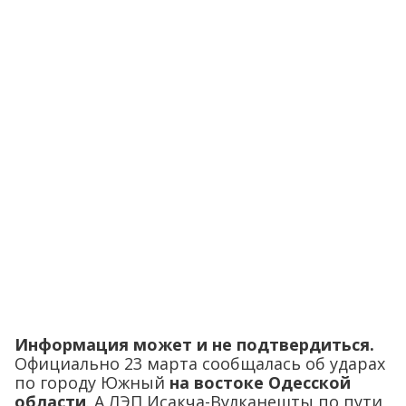
Информация может и не подтвердиться.
Официально 23 марта сообщалась об ударах
по городу Южный
на востоке Одесской
области
. А ЛЭП Исакча-Вулканешты по пути