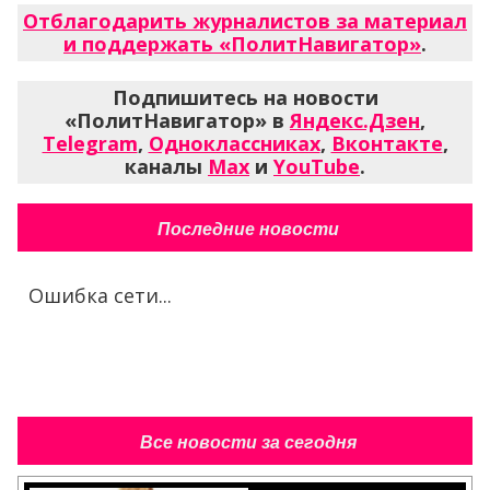
Отблагодарить журналистов за материал
и поддержать «ПолитНавигатор»
.
Подпишитесь на новости
«ПолитНавигатор» в
Яндекс.Дзен
,
Telegram
,
Одноклассниках
,
Вконтакте
,
каналы
Max
и
YouTube
.
Последние новости
Ошибка сети...
Все новости за сегодня