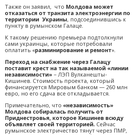
Также он заявил, что
Молдова может
отказаться от транзита электроэнергии по
территории Украины
, подсоединившись к
пункту в румынском Галаце.
К такому решению премьера подтолкнули
сами украинцы, которые потребовали
оплатить «
разминирование и ремонт
».
Переход на снабжение через Галацу
поставит крест на так называемой «линии
независимости»
– ЛЭП Вулканешты-
Кишинев. Стоимость проекта, который
финансируется Мировым банком — 260 млн
евро, но его сдача все откладывается.
Примечательно, что
«независимость»
Молдова собиралась получить от
Приднестровья, которое Кишинев всюду
объявляет своей территорией.
Сейчас
румынское электричество тянут через ПМР,