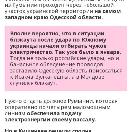
из Румынии проходит через небольшой
участок украинской территории
на самом
западном краю Одесской области.
Вполне вероятно, что в ситуации
блэкаута после удара по Южному
украинцы начали отбирать чужое
электричество. Так уже было в январе.
Тогда не только российские удары, но и
банальное обледенение проводов
заставило Одесскую область присосаться
к Исакча-Вулканешты, а в Молдове
случился блэкаут.
Нужно отдать должное Румынии, которая
оперативно по четырем маломощным
линиям
обеспечила подачу
электроэнергии своему вассалу.
Но в Кишиневе решили сполна