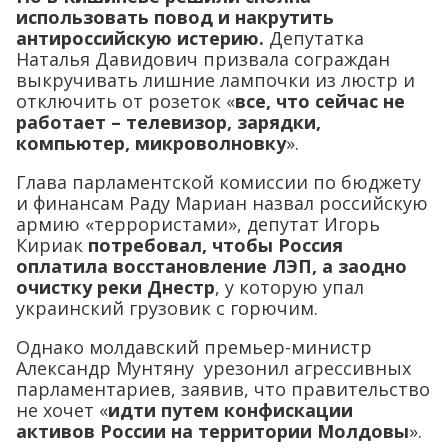
использовать повод и накрутить
антироссийскую истерию.
Депутатка
Наталья Давидович призвала сограждан
выкручивать лишние лампочки из люстр и
отключить от розеток «
все, что сейчас не
работает – телевизор, зарядки,
компьютер, микроволновку
».
Глава парламентской комиссии по бюджету
и финансам Раду Мариан назвал российскую
армию «террористами», депутат Игорь
Кириак
потребовал, чтобы Россия
оплатила восстановление ЛЭП, а заодно
очистку реки Днестр
, у которую упал
украинский грузовик с горючим.
Однако молдавский премьер-министр
Александр Мунтяну урезонил агрессивных
парламентариев, заявив, что правительство
не хочет «
идти путем конфискации
активов России на территории Молдовы
».