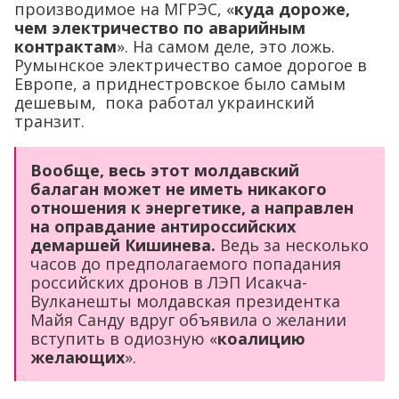
производимое на МГРЭС, «
куда дороже,
чем электричество по аварийным
контрактам
». На самом деле, это ложь.
Румынское электричество самое дорогое в
Европе, а приднестровское было самым
дешевым, пока работал украинский
транзит.
Вообще, весь этот молдавский
балаган может не иметь никакого
отношения к энергетике, а направлен
на оправдание антироссийских
демаршей Кишинева.
Ведь за несколько
часов до предполагаемого попадания
российских дронов в ЛЭП Исакча-
Вулканешты молдавская президентка
Майя Санду вдруг объявила о желании
вступить в одиозную «
коалицию
желающих
».