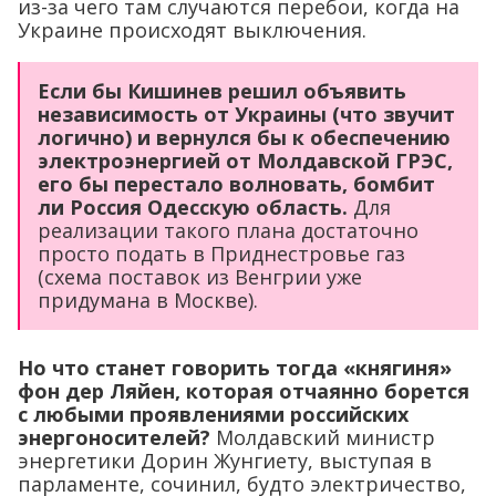
из-за чего там случаются перебои, когда на
Украине происходят выключения.
Если бы Кишинев решил объявить
независимость от Украины (что звучит
логично) и вернулся бы к обеспечению
электроэнергией от Молдавской ГРЭС,
его бы перестало волновать, бомбит
ли Россия Одесскую область.
Для
реализации такого плана достаточно
просто подать в Приднестровье газ
(схема поставок из Венгрии уже
придумана в Москве).
Но что станет говорить тогда «княгиня»
фон дер Ляйен, которая отчаянно борется
с любыми проявлениями российских
энергоносителей?
Молдавский министр
энергетики Дорин Жунгиету, выступая в
парламенте, сочинил, будто электричество,