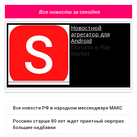
Все новости за сегодня
Новостной
агрегатор для
Android
Скачать в Play
Market