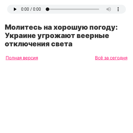
Молитесь на хорошую погоду:
Украине угрожают веерные
отключения света
Полная версия
Всё за сегодня