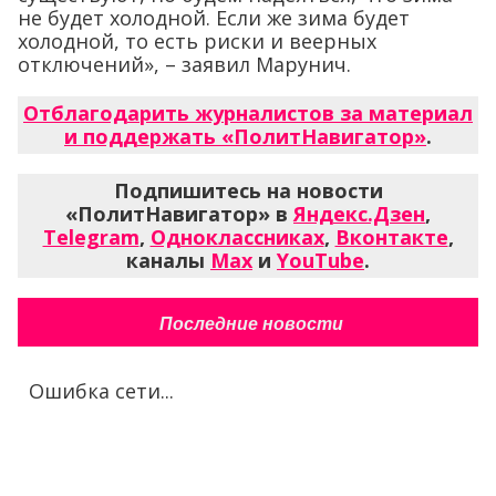
не будет холодной. Если же зима будет
холодной, то есть риски и веерных
отключений», – заявил Марунич.
Отблагодарить журналистов за материал
и поддержать «ПолитНавигатор»
.
Подпишитесь на новости
«ПолитНавигатор» в
Яндекс.Дзен
,
Telegram
,
Одноклассниках
,
Вконтакте
,
каналы
Max
и
YouTube
.
Последние новости
Ошибка сети...