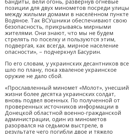
бандиты, вели огонь, развернув огневые
позиции для двух минометов посреди улицы
между жилыми домами в населённом пункте
Водяное. Так ВСУшники обеспечивают свою
безопасность, прикрываясь мирными
жителями. Они знают, что мы не будем
стрелять по поселку и пользуются этим,
подвергая, как всегда, мирное население
опасности», – подчеркнул Басурин.
По его словам, у украинских десантников все
шло по плану, пока хваленое украинское
оружие не дало сбой.
«Прославленный миномет «Молот», унесший
жизни более десятка украинских солдат,
вновь подвел военных. По полученной от
проверенных источников информации в
Донецкой областной военно-гражданской
администрации, один из минометов
разорвался на седьмом выстреле, в
результате чего погибли двое и тяжело