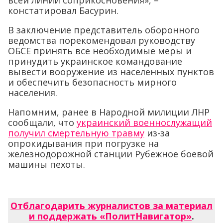
всей линии соприкосновения», –
констатировал Басурин.
В заключение представитель оборонного
ведомства порекомендовал руководству
ОБСЕ принять все необходимые меры и
принудить украинское командование
вывести вооружение из населенных пунктов
и обеспечить безопасность мирного
населения.
Напомним, ранее в Народной милиции ЛНР
сообщали, что
украинский военнослужащий
получил смертельную травму
из-за
опрокидывания при погрузке на
железнодорожной станции Рубежное боевой
машины пехоты.
Отблагодарить журналистов за материал
и поддержать «ПолитНавигатор»
.