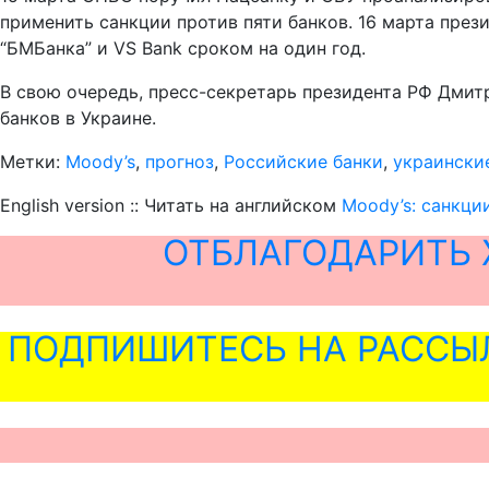
применить санкции против пяти банков. 16 марта през
“БМБанка” и VS Bank сроком на один год.
В свою очередь, пресс-секретарь президента РФ Дмит
банков в Украине.
Метки:
Moody’s
,
прогноз
,
Российские банки
,
украински
English version :: Читать на английском
Moody’s: санкци
ОТБЛАГОДАРИТЬ 
ПОДПИШИТЕСЬ НА РАССЫ