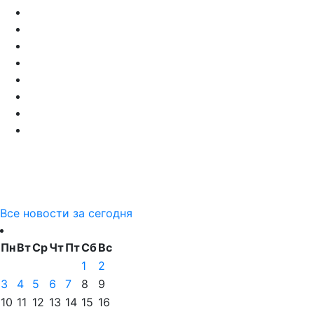
Все новости за сегодня
Пн
Вт
Ср
Чт
Пт
Сб
Вс
1
2
3
4
5
6
7
8
9
10
11
12
13
14
15
16