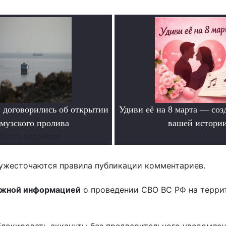
 договорились об открытии
Удиви её на 8 марта — соз
музского пролива
вашей истори
Читать подробнее
.
ужесточаются правила публикации комментариев.
ожной информацией
о проведении СВО ВС РФ на терри