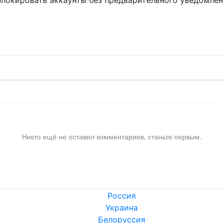
блокировать аккаунты без предварительного уведомле
!
Никто ещё не оставил комментариев, станьте первым.
Россия
Украина
Белоруссия