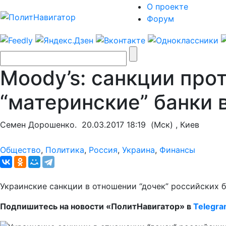
О проекте
Форум
Moody’s: санкции про
“материнские” банки 
Семен Дорошенко.
20.03.2017 18:19
(Мск) , Киев
Общество
,
Политика
,
Россия
,
Украина
,
Финансы
Украинские санкции в отношении “дочек” российских 
Подпишитесь на новости «ПолитНавигатор» в
Telegr