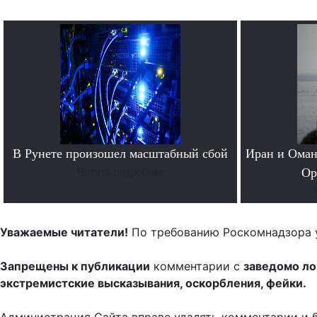
В Рунете произошел масштабный сбой
Иран и Оман
Читать подробнее
Ор
Уважаемые читатели!
По требованию Роскомнадзора 
Запрещены к публикации
комментарии с
заведомо л
экстремистские высказывания, оскорбления, фейки.