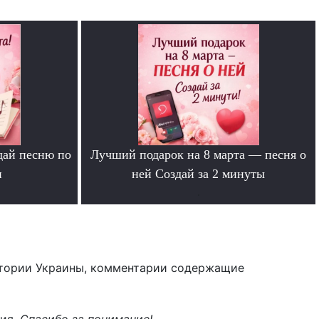
дай песню по
Лучший подарок на 8 марта — песня о
и
ней Создай за 2 минуты
.
тории Украины, комментарии содержащие