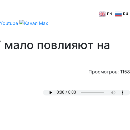
EN
RU
” мало повлияют на
Просмотров: 1158