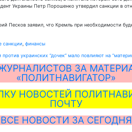
идент Украины Петр Порошенко утвердил санкции в отн
рий Песков заявил, что Кремль при необходимости бу
е санкции
,
финансы
и против украинских “дочек” мало повлияют на “матери
ЖУРНАЛИСТОВ ЗА МАТЕРИ
«ПОЛИТНАВИГАТОР»
ЛКУ НОВОСТЕЙ ПОЛИТНАВИ
ПОЧТУ
ВСЕ НОВОСТИ ЗА СЕГОДНЯ