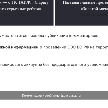
к — о ГК ТАИФ: «Я сразу
Названы главные прете
это серьезные ребята»
«Золотой мяч
Читать подробнее
Читать подробне
ужесточаются правила публикации комментариев.
ожной информацией
о проведении СВО ВС РФ на терри
блокировать аккаунты без предварительного уведомле
!
Комментарии к этой теме были закрыты