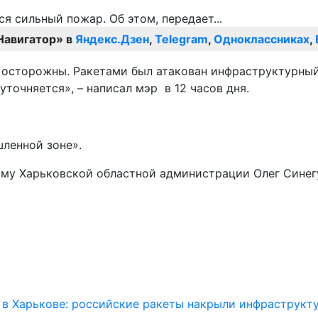
Навигатор» в
Яндекс.Дзен
,
Telegram
,
Одноклассниках
,
 осторожны. Ракетами был атакован инфраструктурный
точняется», – написал мэр в 12 часов дня.
шленной зоне».
му Харьковской областной администрации Олег Синегу
в Харькове: российские ракеты накрыли инфраструкт