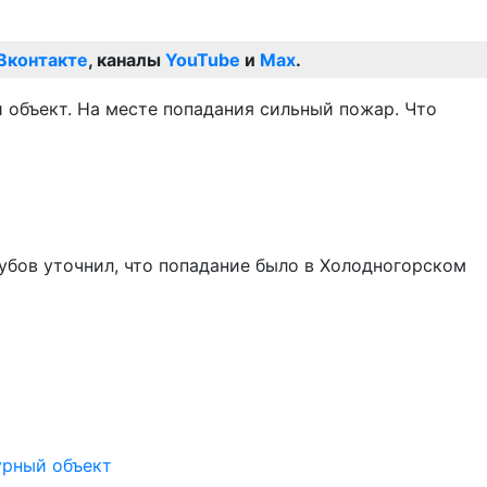
Вконтакте
, каналы
YouTube
и
Max
.
 объект. На месте попадания сильный пожар. Что
бов уточнил, что попадание было в Холодногорском
урный объект