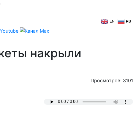
>
EN
RU
кеты накрыли
Просмотров: 3101