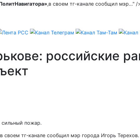
ПолитНавигатора»
,в своем тг-канале сообщил мэр…" /
ькове: российские ра
ъект
я сильный пожар.
,в своем тг-канале сообщил мэр города Игорь Терехов.