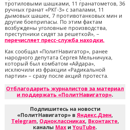
тротиловыми шашками, 11 гранатометов, 36
ручных гранат «РКГ-3» с запалами, 11
дымовых шашек, 7 противотанковых мин и
другие боеприпасы. По этим фактам
возбуждены уголовные производства,
преступники сидят за решеткой», –
перечисляет пресс-служба находки.
Как сообщал «ПолитНавигатор», ранее
народного депутата Сергея Мельничука,
который был комбатом «Айдара»,
исключили из фракции «Радикальной
партии» – сразу после акций протеста.
Отблагодарить журналистов за материал
и поддержать «ПолитНавигатор»
.
Подпишитесь на новости
«ПолитНавигатор» в
Яндекс.Дзен
,
Telegram
,
Одноклассниках
,
Вконтакте
,
каналы
Max
и
YouTube
.