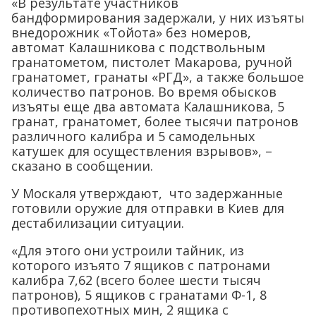
«В результате участников
бандформирования задержали, у них изъяты
внедорожник «Тойота» без номеров,
автомат Калашникова с подствольным
гранатометом, пистолет Макарова, ручной
гранатомет, гранаты «РГД», а также большое
количество патронов. Во время обысков
изъяты еще два автомата Калашникова, 5
гранат, гранатомет, более тысячи патронов
различного калибра и 5 самодельных
катушек для осуществления взрывов», –
сказано в сообщении.
У Москаля утверждают, что задержанные
готовили оружие для отправки в Киев для
дестабилизации ситуации.
«Для этого они устроили тайник, из
которого изъято 7 ящиков с патронами
калибра 7,62 (всего более шести тысяч
патронов), 5 ящиков с гранатами Ф-1, 8
противопехотных мин, 2 ящика с