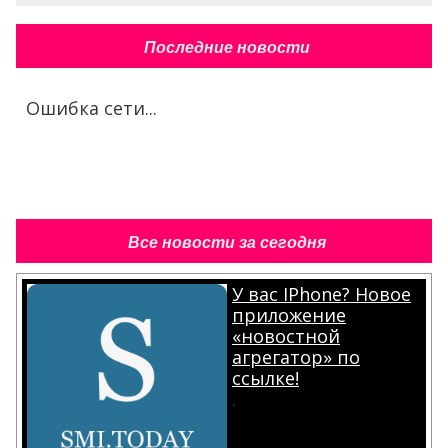
Последние новости
Ошибка сети...
Все новости за сегодня
У вас IPhone? Новое
приложение
«новостной
агрегатор» по
ссылке!
.