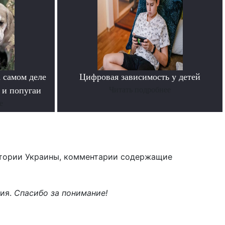
 самом деле
Цифровая зависимость у детей
 и попугаи
Читать подробнее
е
тории Украины, комментарии содержащие
ния.
Спасибо за понимание!