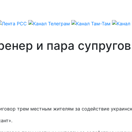
ренер и пара супруго
иговор трем местным жителям за содействие украинск
ант».