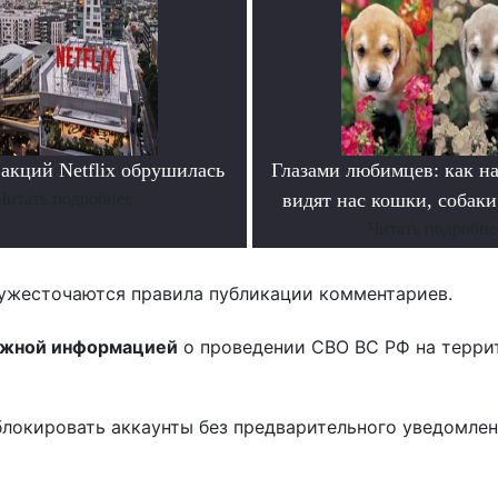
акций Netflix обрушилась
Глазами любимцев: как на
Читать подробнее
видят нас кошки, собаки
Читать подробне
ужесточаются правила публикации комментариев.
ожной информацией
о проведении СВО ВС РФ на терри
блокировать аккаунты без предварительного уведомле
!