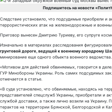
Подпишитесь на новости «Полит
Следствие установило, что подсудимые приобрели и а
террористических атак на железнодорожные и военны
Приговор вынесен Дмитрию Туриеву, его супруге косм
Изначально в материалах расследования фигурировал
грунтовой дороге, ведущей к военному аэродрому Ша
минирование еще одного объекта военного ведомства.
«Мотивом для действий обвиняемых, говорится в деле
ГУР Минобороны Украины. Роль самих подсудимых закл
отмечается в статье.
«В суде установлено, что обвиняемые, находясь на те
представителей спецслужб Украины, приобретали и ак
службой доставки, а также лично возили на Украину.
терактов на территории Брянской, Белгородской и К