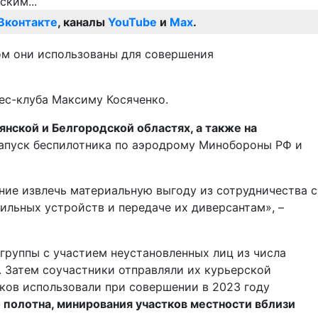
Вконтакте
, каналы
YouTube
и
Max
.
том они использованы для совершения
ес-клуба Максиму Косяченко.
янской и Белгородской областях, а также на
запуск беспилотника по аэродрому Минобороны РФ и
ние извлечь материальную выгоду из сотрудничества с
ильных устройств и передаче их диверсантам», –
 группы с участием неустановленных лиц из числа
. Затем соучастники отправляли их курьерской
иков использовали при совершении в 2023 году
полотна, минирования участков местности вблизи