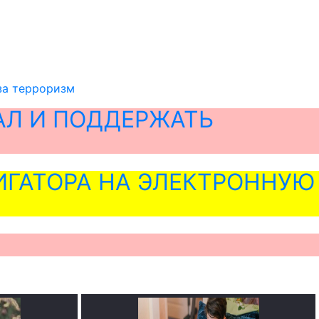
за терроризм
АЛ И ПОДДЕРЖАТЬ
ГАТОРА НА ЭЛЕКТРОННУЮ