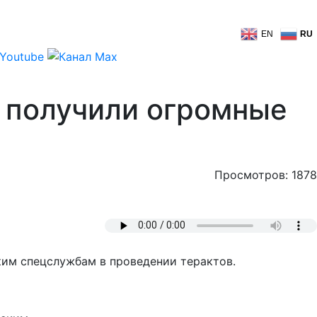
EN
RU
в получили огромные
Просмотров: 1878
им спецслужбам в проведении терактов.