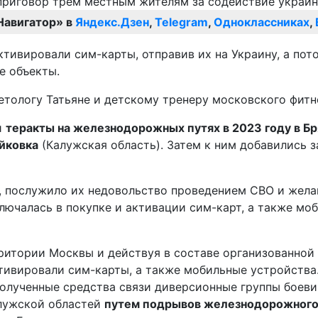
Навигатор» в
Яндекс.Дзен
,
Telegram
,
Одноклассниках
,
ктивировали сим-карты, отправив их на Украину, а по
е объекты.
етологу Татьяне и детскому тренеру московского фитн
и
теракты на железнодорожных путях в 2023 году в Бр
йковка
(Калужская область). Затем к ним добавились 
, послужило их недовольство проведением СВО и жела
ючалась в покупке и активации сим-карт, а также моб
рритории Москвы и действуя в составе организованной
тивировали сим-карты, а также мобильные устройства
 Полученные средства связи диверсионные группы боев
алужской областей
путем подрывов железнодорожного 