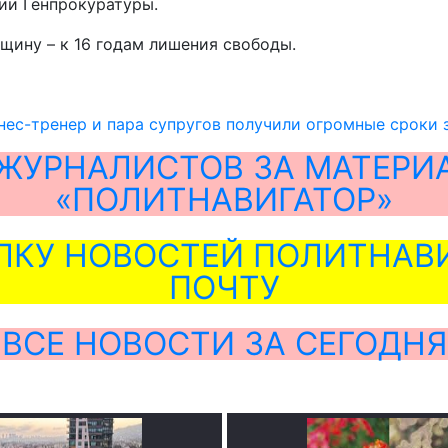
нии Генпрокуратуры.
нщину – к 16 годам лишения свободы.
ес-тренер и пара супругов получили огромные сроки 
ЖУРНАЛИСТОВ ЗА МАТЕРИ
«ПОЛИТНАВИГАТОР»
ЛКУ НОВОСТЕЙ ПОЛИТНАВИ
ПОЧТУ
ВСЕ НОВОСТИ ЗА СЕГОДНЯ