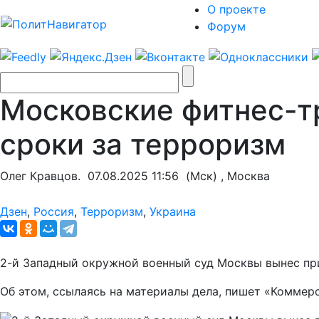
О проекте
Форум
Московские фитнес-т
сроки за терроризм
Олег Кравцов.
07.08.2025 11:56
(Мск) , Москва
Дзен
,
Россия
,
Терроризм
,
Украина
2-й Западный окружной военный суд Москвы вынес пр
Об этом, ссылаясь на материалы дела, пишет «Коммерс