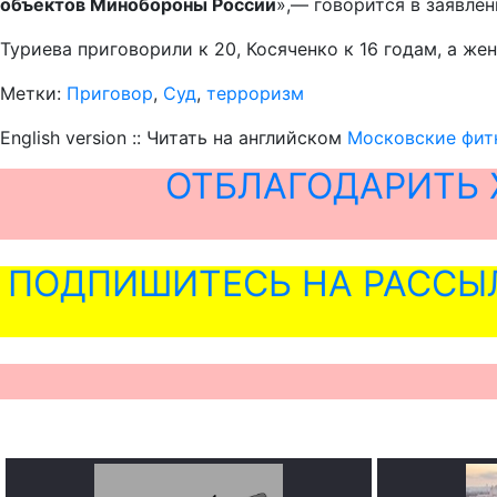
объектов Минобороны России
»,— говорится в заявле
Туриева приговорили к 20, Косяченко к 16 годам, а же
Метки:
Приговор
,
Суд
,
терроризм
English version :: Читать на английском
Московские фитн
ОТБЛАГОДАРИТЬ 
ПОДПИШИТЕСЬ НА РАССЫ