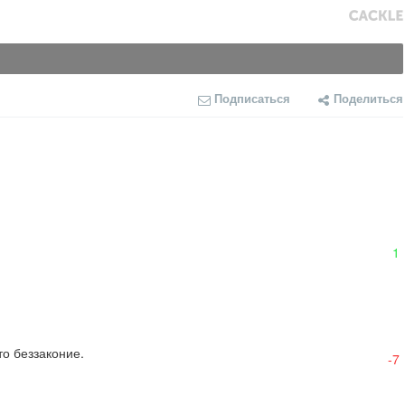
Подписаться
Поделиться
1
то беззаконие.
-7