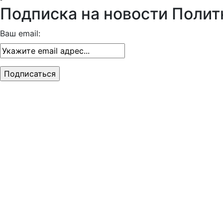
Подписка на новости Полит
Ваш email: