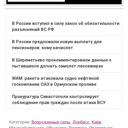
Категории:
Вооруженные силы
,
Донбасс
,
Киев
,
Минский процесс
,
Общество
,
Политика
,
Пропаганда
,