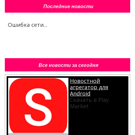
Последние новости
Ошибка сети...
Все новости за сегодня
Новостной
агрегатор для
Android
Скачать в Play
Market