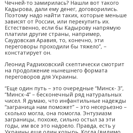
Чечней-то замирилась? Нашли вот такого
Кадырова, дали ему денег, договорились.
Поэтому надо найти таких, которые меньше
зависят от России, или перекупить их.
Естественно, если бы Кадырову напрямую
платили другие страны, например,
Саудовская Аравия, то, конечно, эти
переговоры проходили бы тяжело”, –
констатирует он.
Леонид Радзиховский скептически смотрит
на продолжение нынешнего формата
переговоров для Украины.
“Еще один путь – это очередные “Минск- 3”,
“Минск-4” – бесконечный ряд натуральных
чисел. Я думаю, что инфантильные надежды
“заграница нам поможет” – это несерьезно –
сколько могла, она помогла. Энтузиазм
заграницы, похоже, сильно остыл за эти
годы, им все это надоело. Правда, есть у
Украины еще один козырь. Когда (видимо,