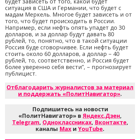
будет зависеть от того, какой будет
ситуация в США и Германии, что будет с
мадам Меркель. Многое будет зависеть и от
того, что будет происходить в России.
Например, если нефть опять упадет до 30
долларов, и за доллар будут давать 80
рублей, то, понятно, что в такой ситуации
Россия буде сговорчивее. Если нефть будет
стоить около 60 долларов, а доллар – 40
рублей, то, соответственно, и Россия будет
более уверенно себя вести”, – прогнозирует
публицист.
Отблагодарить журналистов за материал
и поддержать «ПолитНавигатор»
.
Подпишитесь на новости
«ПолитНавигатор» в
Яндекс.Дзен
,
Telegram
,
Одноклассниках
,
Вконтакте
,
каналы
Max
и
YouTube
.