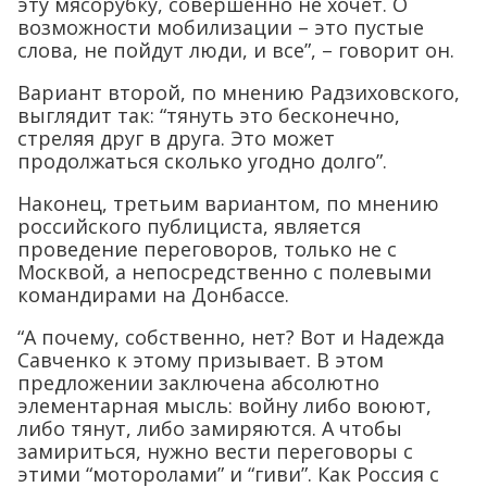
эту мясорубку, совершенно не хочет. О
возможности мобилизации – это пустые
слова, не пойдут люди, и все”, – говорит он.
Вариант второй, по мнению Радзиховского,
выглядит так: “тянуть это бесконечно,
стреляя друг в друга. Это может
продолжаться сколько угодно долго”.
Наконец, третьим вариантом, по мнению
российского публициста, является
проведение переговоров, только не с
Москвой, а непосредственно с полевыми
командирами на Донбассе.
“А почему, собственно, нет? Вот и Надежда
Савченко к этому призывает. В этом
предложении заключена абсолютно
элементарная мысль: войну либо воюют,
либо тянут, либо замиряются. А чтобы
замириться, нужно вести переговоры с
этими “моторолами” и “гиви”. Как Россия с