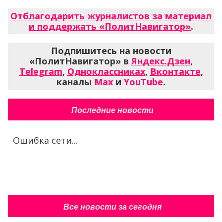
Отблагодарить журналистов за материал
и поддержать «ПолитНавигатор»
.
Подпишитесь на новости
«ПолитНавигатор» в
Яндекс.Дзен
,
Telegram
,
Одноклассниках
,
Вконтакте
,
каналы
Max
и
YouTube
.
Последние новости
Ошибка сети...
Все новости за сегодня