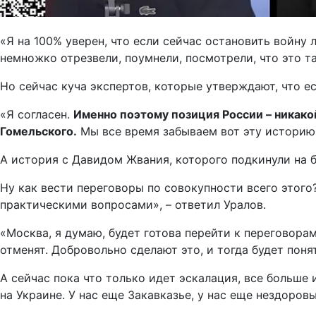
«Я на 100% уверен, что если сейчас остановить войну 
немножко отрезвели, поумнели, посмотрели, что это та
Но сейчас куча экспертов, которые утверждают, что ес
«Я согласен.
Именно поэтому позиция России – никако
Гомельского.
Мы все время забываем вот эту историю,
А история с Давидом Жвания, которого подкинули на б
Ну как вести переговоры по совокупности всего этого
практическими вопросами», – ответил Уралов.
«Москва, я думаю, будет готова перейти к переговорам
отменят. Добровольно сделают это, и тогда будет поня
А сейчас пока что только идет эскалация, все больше 
на Украине. У нас еще Закавказье, у нас еще нездоров