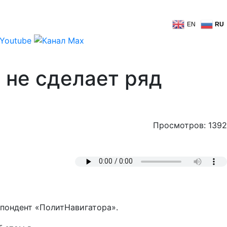
EN
RU
 не сделает ряд
Просмотров: 1392
спондент «ПолитНавигатора».