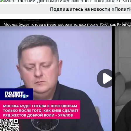
Подпишитесь на новости «Полит