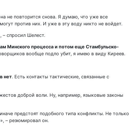
на не повторится снова. Я думаю, что уже все
могут против них. И уже в эту воду никто не войдет.
, – спросил Шелест.
атам Минского процесса и потом еще Стамбульско-
оворщиков вообще подло убит, я имею в виду Киреев.
в нет
. Есть контакты тактические, связанные с
 жестов доброй воли. Ну, например, языковые законы
и иначе предстоят подобного типа конфликты. Не только
», – резюмировал он.