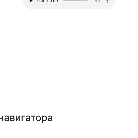
навигатора