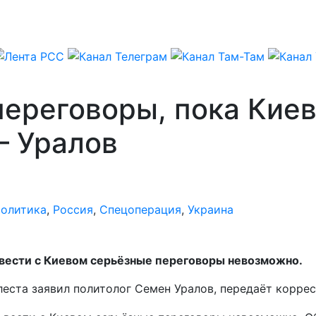
переговоры, пока Киев
– Уралов
олитика
,
Россия
,
Спецоперация
,
Украина
вести с Киевом серьёзные переговоры невозможно.
леста заявил политолог Семен Уралов, передаёт корре