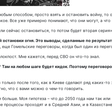
любым способом, просто взять и остановить войну, то о
кое. Все уже примерно понимают, что они могут, а что 
ли сейчас остановиться, то потом будет вторая серия»
й остановки огня. Это выводы, сделанные по результ
 еще Гомельские переговоры, когда был один из перег
локпост. Мне кажется, перед СВО он что-то знал.
?
Там на любом шаге будет кидок. Поэтому переговоро
 только после того, как в Киеве сделают ряд каких-то
тно, что с вами можно о чем-то говорить.
и больше. Моя гипотеза – что до 2050 года нам так ил
ые процессы проходят и в Средней Азии, и в Казахстане