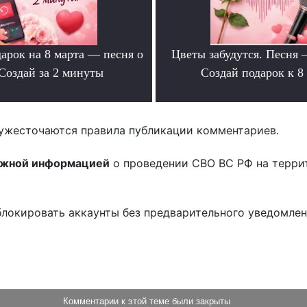
арок на 8 марта — песня о
Цветы забудутся. Песня 
Создай за 2 минуты
Создай подарок к 8
.
.
ужесточаются правила публикации комментариев.
ожной информацией
о проведении СВО ВС РФ на терри
блокировать аккаунты без предварительного уведомле
!
Комментарии к этой теме были закрыты