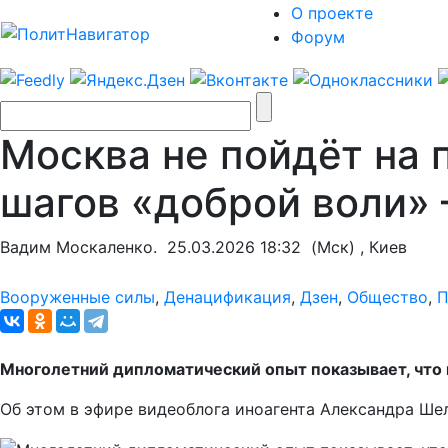
О проекте
Форум
Москва не пойдёт на 
шагов «доброй воли» 
Вадим Москаленко.
25.03.2026 18:32
(Мск) , Киев
Вооруженные силы
,
Денацификация
,
Дзен
,
Общество
,
П
Многолетний дипломатический опыт показывает, что 
Об этом в эфире видеоблога иноагента Александра Ше