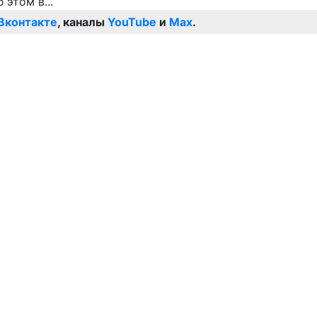
Вконтакте
, каналы
YouTube
и
Max
.